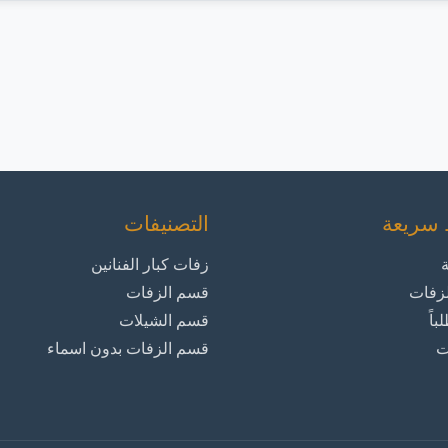
 سريعة
التصنيفات
ة
زفات كبار الفنانين
زفات
قسم الزفات
باً
قسم الشيلات
ت
قسم الزفات بدون اسماء