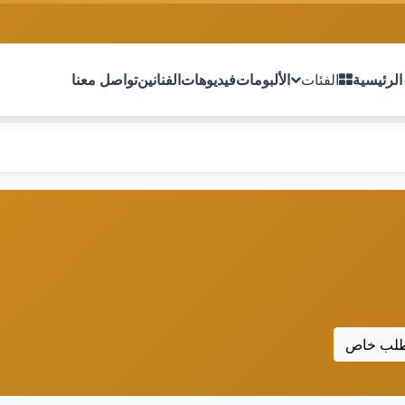
الرئيسية
الفئات
الألبومات
فيديوهات
الفنانين
تواصل معنا
لب خاص