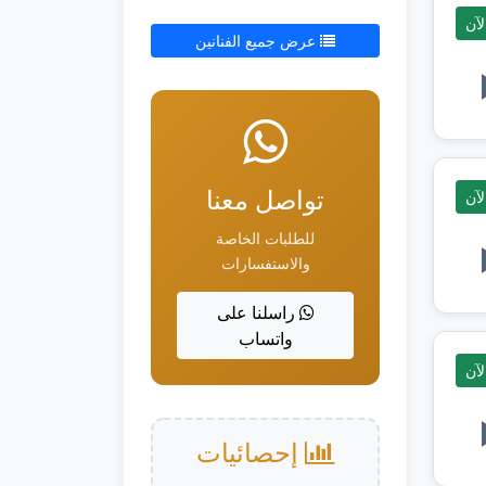
آن
عرض جميع الفنانين
تواصل معنا
آن
للطلبات الخاصة
والاستفسارات
راسلنا على
واتساب
آن
إحصائيات