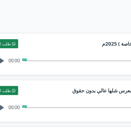
) 2025م
طلب ال
00:00
طلب ال
00:00