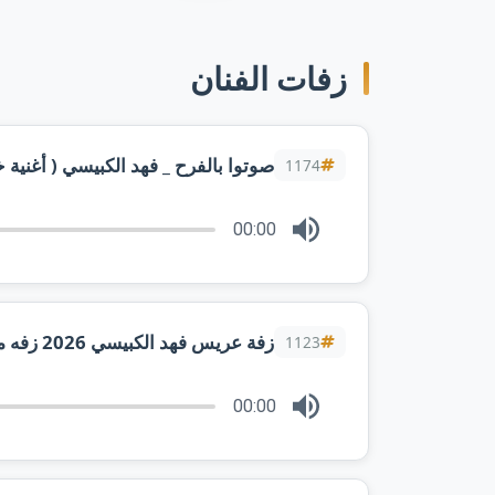
زفات الفنان
صوتوا بالفرح _ فهد الكبيسي ( أغنية خاصة 
1174
00:00
زفة عريس فهد الكبيسي 2026 زفه معرس شلها عالي بدون حقوق
1123
00:00