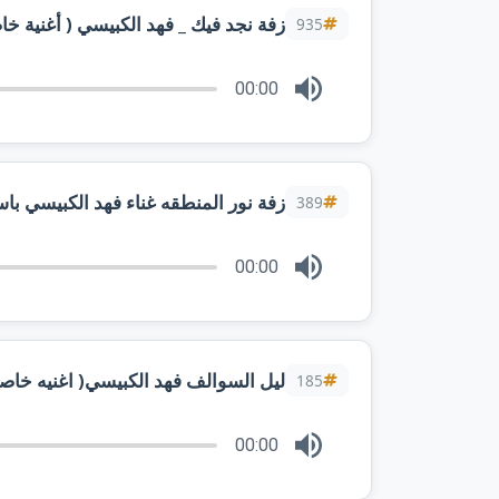
زفة نجد فيك _ فهد الكبيسي ( أغنية خاصة ) 2025م(20K
935
00:00
زفة نور المنطقه غناء فهد الكبيسي باس
389
00:00
ليل السوالف فهد الكبيسي( اغنيه خاصه 
185
00:00