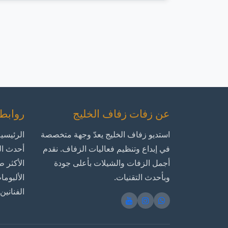
عن زفات زفاف الخليج
روابط
استديو زفاف الخليج يعدّ وجهة متخصصة
الرئيسي
في إبداع وتنظيم فعاليات الزفاف. نقدم
أحدث ال
أجمل الزفات والشيلات بأعلى جودة
الأكثر طل
وبأحدث التقنيات.
الألبوما
الفنانين