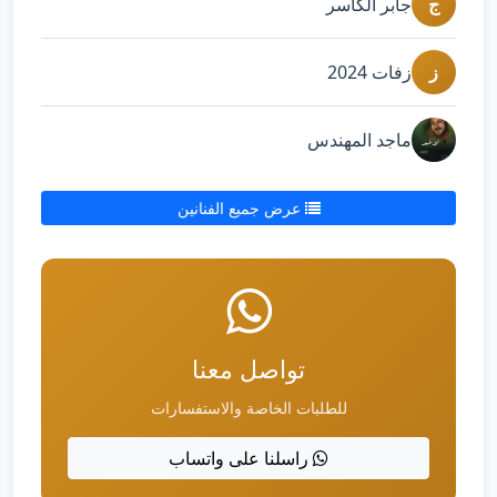
ج
جابر الكاسر
ز
زفات 2024
ماجد المهندس
عرض جميع الفنانين
تواصل معنا
للطلبات الخاصة والاستفسارات
راسلنا على واتساب