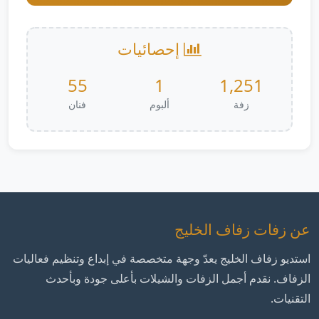
إحصائيات
55
1
1,251
زفة
ألبوم
فنان
عن زفات زفاف الخليج
استديو زفاف الخليج يعدّ وجهة متخصصة في إبداع وتنظيم فعاليات
الزفاف. نقدم أجمل الزفات والشيلات بأعلى جودة وبأحدث
التقنيات.