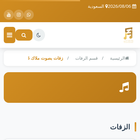
2026/08/06
السعودية
الرئيسية
قسم الزفات
زفات بصوت ملاك 2025
الزفات