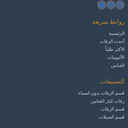
روابط سريعة
الرئيسية
أحدث الزفات
الأكثر طلباً
الألبومات
الفنانين
التصنيفات
قسم الزفات بدون اسماء
زفات كبار الفنانين
قسم الزفات
قسم الشيلات