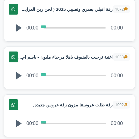
زفة اقبلي بعمري ونصيبي 2025 ( لحن زين العرايس ) اداء ملاك | تنفيذبالاسماء
1072
00:00
00:00
اغنية ترحيب بالضيوف ياهلا مرحباء مليون - باسم ام فواز بصوت ملاك
1033
00:00
00:00
زفة طلت عروستنا مزون زفة عروس جديده,
1002
00:00
00:00