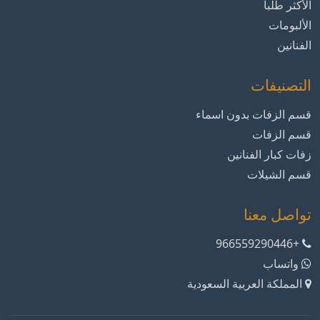
الأكثر طلباً
الألبومات
الفنانين
التصنيفات
قسم الزفات بدون اسماء
قسم الزفات
زفات كبار الفنانين
قسم الشيلات
تواصل معنا
+966559290446
واتساب
المملكة العربية السعودية