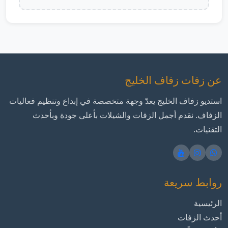
عن زفات زفاف الخليج
استديو زفاف الخليج يعدّ وجهة متخصصة في إبداع وتنظيم فعاليات
الزفاف. نقدم أجمل الزفات والشيلات بأعلى جودة وبأحدث
التقنيات.
روابط سريعة
الرئيسية
أحدث الزفات