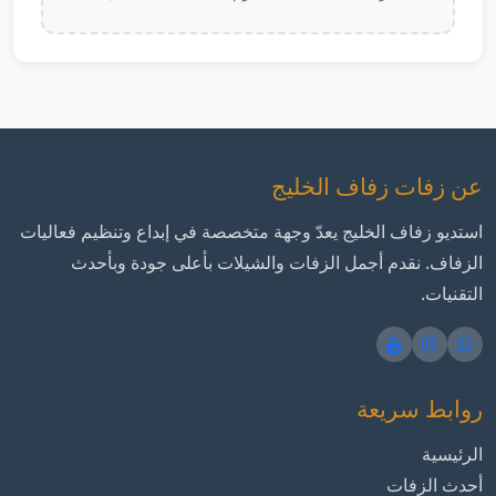
عن زفات زفاف الخليج
استديو زفاف الخليج يعدّ وجهة متخصصة في إبداع وتنظيم فعاليات
الزفاف. نقدم أجمل الزفات والشيلات بأعلى جودة وبأحدث
التقنيات.
روابط سريعة
الرئيسية
أحدث الزفات