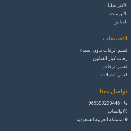
الأكثر طلباً
الألبومات
الفنانين
التصنيفات
قسم الزفات بدون اسماء
زفات كبار الفنانين
قسم الزفات
قسم الشيلات
تواصل معنا
+966559290446
واتساب
المملكة العربية السعودية