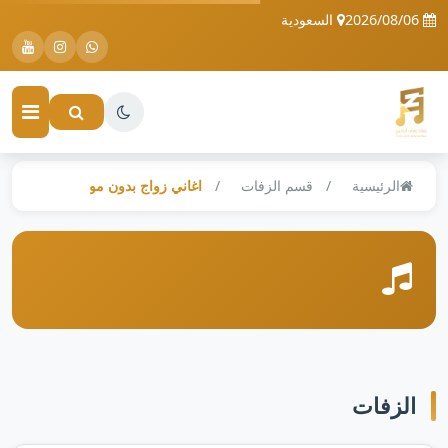
2026/08/06
السعودية
الرئيسية
قسم الزفات
اغاني زواج بدون موسيقى
الزفات