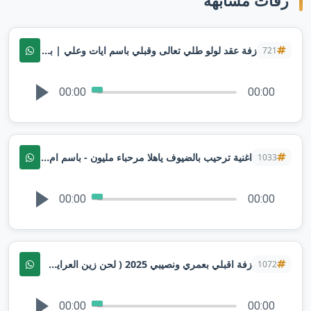
زفات مشابهة
زفة عقد لولو طلي تعالى وقبلي باسم ايات وعلي | بصوت ملاك لطلب بدون حقوق
721
00:00
00:00
اغنية ترحيب بالضيوف ياهلا مرحباء مليون - باسم ام فواز بصوت ملاك
1033
00:00
00:00
زفة اقبلي بعمري ونصيبي 2025 ( لحن زين العرايس ) اداء ملاك | تنفيذبالاسماء
1072
00:00
00:00