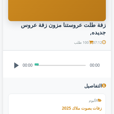
زفة طلت عروستنا مزون زفة عروس
جديده,
07:12
100 طلب
00:00
00:00
التفاصيل
الألبوم
زفات بصوت ملاك 2025