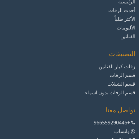
الرئيسية
أحدث الزفات
الأكثر طلباً
الألبومات
الفنانين
التصنيفات
زفات كبار الفنانين
قسم الزفات
قسم الشيلات
قسم الزفات بدون اسماء
تواصل معنا
+966559290446
واتساب