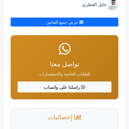
عايل القطري
عرض جميع الفنانين
تواصل معنا
للطلبات الخاصة والاستفسارات
راسلنا على واتساب
إحصائيات