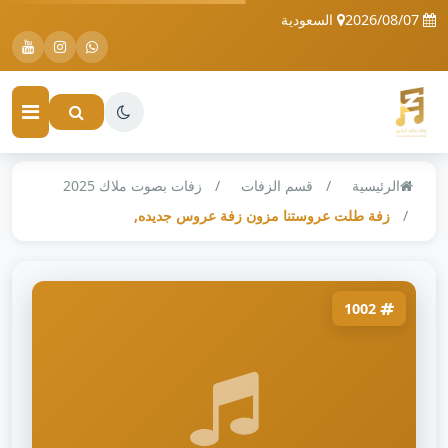
2026/08/07
السعودية
الرئيسية
قسم الزفات
زفات بصوت ملاك 2025
زفة طلت عروستنا مزون زفة عروس جديده,
1002