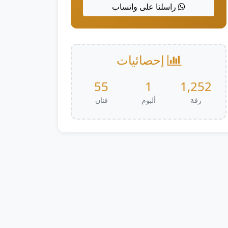
راسلنا على واتساب
إحصائيات
55
1
1,252
زفة
ألبوم
فنان