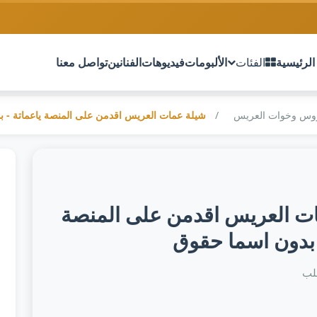
الرئيسية
الفئات
الألبومات
فيديوهات
الفنانين
تواصل معنا
روس وخوات العريس
شيلة عمات العريس اقدمن على المنصة ياعماتة - 
ت العريس اقدمن على المنصة
 بدون اسما حقوق