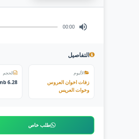
00:00
التفاصيل
الألبوم
الحجم
زفات اخوان العروس
6.28 mb
وخوات العريس
طلب خاص