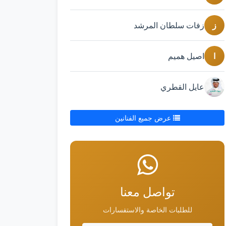
ز
زفات سلطان المرشد
ا
اصيل هميم
عايل القطري
عرض جميع الفنانين
تواصل معنا
للطلبات الخاصة والاستفسارات