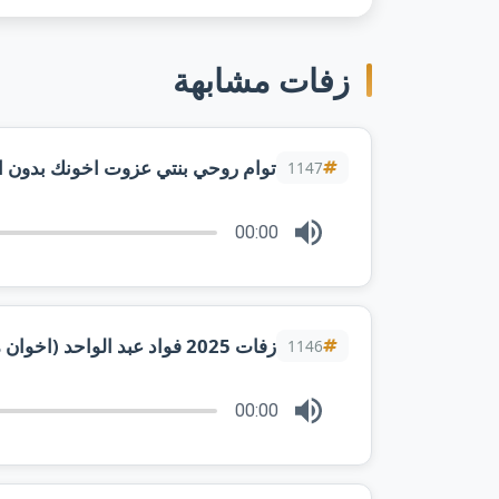
زفات مشابهة
1147
00:00
زفات 2025 فواد عبد الواحد (اخوان مروج) تنفيذ بالاسماء
1146
00:00