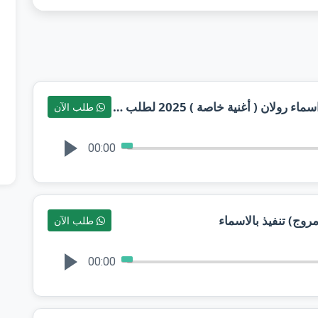
توام روحي بنتي عزوت اخونك بدون اسماء رولان ( أغنية خاصة ) 2025 لطلب بدون حقوق
طلب الآن
00:00
طلب الآن
00:00