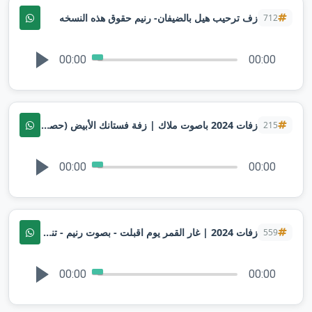
زف ترحيب هيل بالضيفان- رنيم حقوق هذه النسخه
712
00:00
00:00
زفات 2024 باصوت ملاك | زفة فستانك الأبيض (حصرياً ) افخم زفة لدخله العروس
215
00:00
00:00
زفات 2024 | غار القمر يوم اقبلت - بصوت رنيم - تنفيذها بالأسماء
559
00:00
00:00