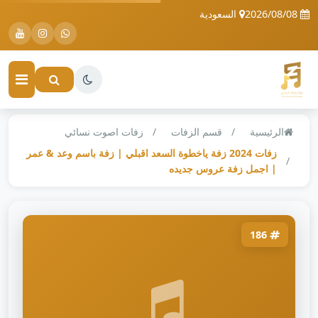
2026/08/08
السعودية
الرئيسية
قسم الزفات
زفات اصوت نسائي
زفات 2024 زفة ياخطوة السعد اقبلي | زفة باسم وعد & عمر
| اجمل زفة عروس جديده
186