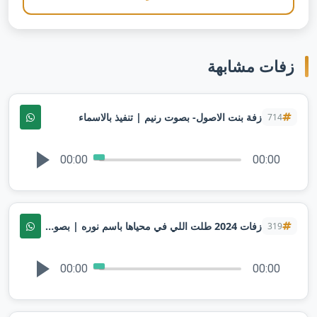
زفات مشابهة
زفة بنت الاصول- بصوت رنيم | تنفيذ بالاسماء
714
00:00
00:00
زفات 2024 طلت اللي في محياها باسم نوره | بصوت رزان | تنفيذها بالاسماء
319
00:00
00:00