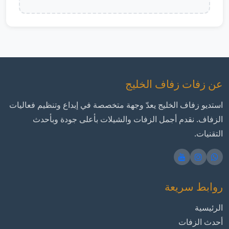
عن زفات زفاف الخليج
استديو زفاف الخليج يعدّ وجهة متخصصة في إبداع وتنظيم فعاليات
الزفاف. نقدم أجمل الزفات والشيلات بأعلى جودة وبأحدث
التقنيات.
روابط سريعة
الرئيسية
أحدث الزفات