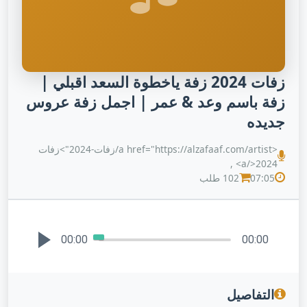
زفات 2024 زفة ياخطوة السعد اقبلي |
زفة باسم وعد & عمر | اجمل زفة عروس
جديده
<a href="https://alzafaaf.com/artist/زفات-2024">زفات
2024</a> ,
07:05
102 طلب
00:00
00:00
التفاصيل