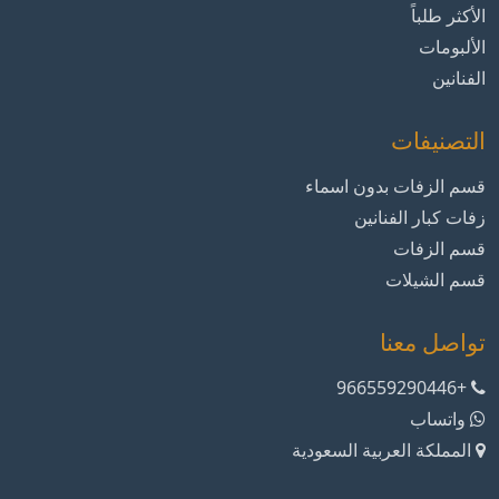
الأكثر طلباً
الألبومات
الفنانين
التصنيفات
قسم الزفات بدون اسماء
زفات كبار الفنانين
قسم الزفات
قسم الشيلات
تواصل معنا
+966559290446
واتساب
المملكة العربية السعودية