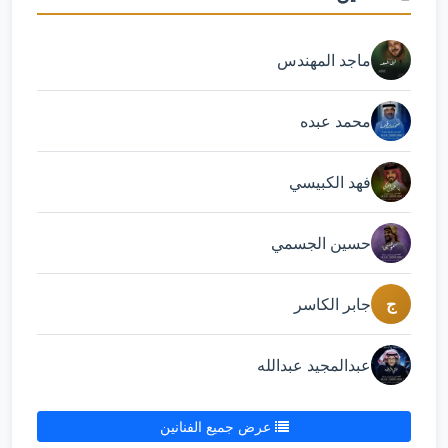
ماجد المهندس
محمد عبده
فهد الكبيسي
حسين الجسمي
ج
جابر الكاسر
عبدالمجيد عبدالله
عرض جميع الفنانين