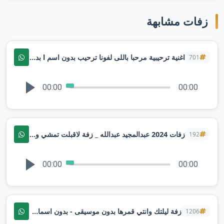
زفات مشابهة
اغنية ترحيبية مرحبا باللى لفونا ترحيب بدون اسم l بدون موسيقى
701
00:00
00:00
زفات 2024 عبدالمجيد عبدالله _ زفة لاقبلت تمشي وحلاها _ بدون اسم
192
00:00
00:00
زفة ليلتك وانتي قمرها بدون موسيقى - بدون اسماء ماجد المهندس لطلب بدون حقوق
1206