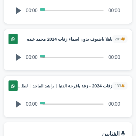
00:00
00:00
ياهلا باضيوف بدون اسماء زفات 2024 محمد عبده
281
00:00
00:00
زفات 2024 - زفة يافرحة الدنيا | راشد الماجد | لطلب بدون حقوق
133
00:00
00:00
الفنانين