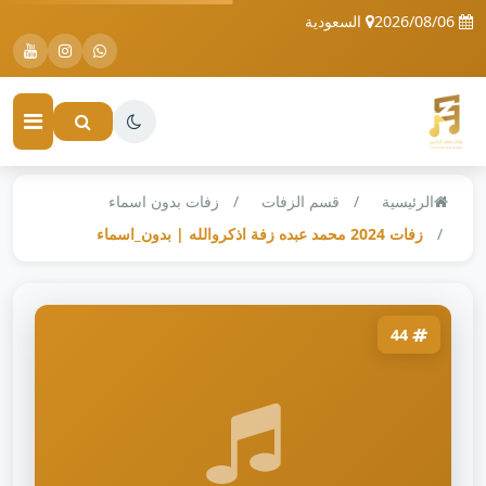
2026/08/06
السعودية
الرئيسية
قسم الزفات
زفات بدون اسماء
زفات 2024 محمد عبده زفة اذكروالله | بدون_اسماء
44