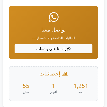
تواصل معنا
للطلبات الخاصة والاستفسارات
راسلنا على واتساب
إحصائيات
55
1
1,251
زفة
ألبوم
فنان