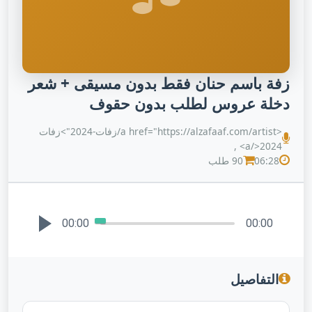
زفة باسم حنان فقط بدون مسيقى + شعر
دخلة عروس لطلب بدون حقوف
<a href="https://alzafaaf.com/artist/زفات-2024">زفات
2024</a> ,
06:28
90 طلب
00:00
00:00
التفاصيل