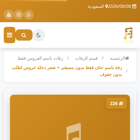
2026/08/08
السعودية
الرئيسية
قسم الزفات
زفات باسم العروس فقط
زفة باسم حنان فقط بدون مسيقى + شعر دخلة عروس لطلب
بدون حقوف
226