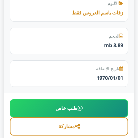
الألبوم
زفات باسم العروس فقط
الحجم
8.89 mb
تاريخ الإضافة
1970/01/01
طلب خاص
مشاركة