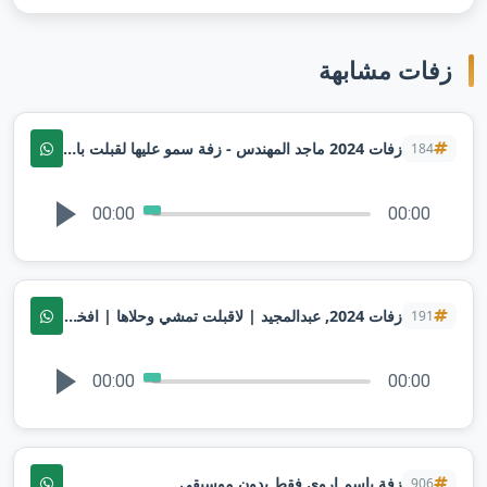
زفات مشابهة
زفات 2024 ماجد المهندس - زفة سمو عليها لقبلت باسم اريج ( حصرياً ) زفة مسار عروس
184
00:00
00:00
زفات 2024, عبدالمجيد | لاقبلت تمشي وحلاها | افخم زفة طله عروس | لطلب بدون حقوق
191
00:00
00:00
زفة باسم اروى فقط بدون موسيقى
906