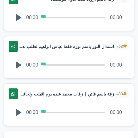
00:00
00:00
استدال النور باسم نوره فقط عباس ابراهيم لطلب بدون حقوق
768
00:00
00:00
زفة باسم فاتن | زفات محمد عبده يوم اقبلت ولحافظ الله
430
00:00
00:00