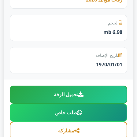
الحجم
6.98 mb
تاريخ الإضافة
1970/01/01
تحميل الزفة
طلب خاص
مشاركة