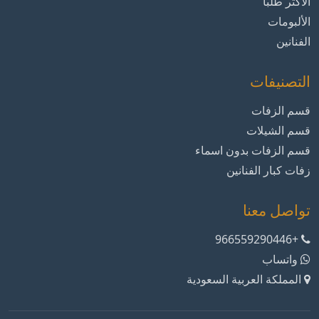
الأكثر طلباً
الألبومات
الفنانين
التصنيفات
قسم الزفات
قسم الشيلات
قسم الزفات بدون اسماء
زفات كبار الفنانين
تواصل معنا
+966559290446
واتساب
المملكة العربية السعودية