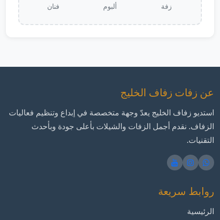
زفة
ألبوم
فنان
عن زفات زفاف الخليج
استديو زفاف الخليج يعدّ وجهة متخصصة في إبداع وتنظيم فعاليات
الزفاف. نقدم أجمل الزفات والشيلات بأعلى جودة وبأحدث
التقنيات.
روابط سريعة
الرئيسية