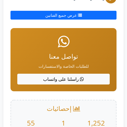
عرض جميع الفنانين
تواصل معنا
للطلبات الخاصة والاستفسارات
راسلنا على واتساب
إحصائيات
55
1
1,252