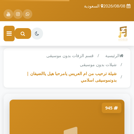
2026/08/08
السعودية
الرئيسية
قسم الزفات بدون موسيقى
شيلات بدون موسيقى
شيلة ترحيب من ام العريس يامرحبا هيل ياالضيفان |
بدونموسيقى اسلامي
945