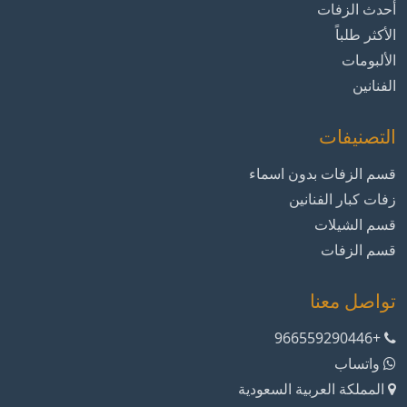
أحدث الزفات
الأكثر طلباً
الألبومات
الفنانين
التصنيفات
قسم الزفات بدون اسماء
زفات كبار الفنانين
قسم الشيلات
قسم الزفات
تواصل معنا
+966559290446
واتساب
المملكة العربية السعودية