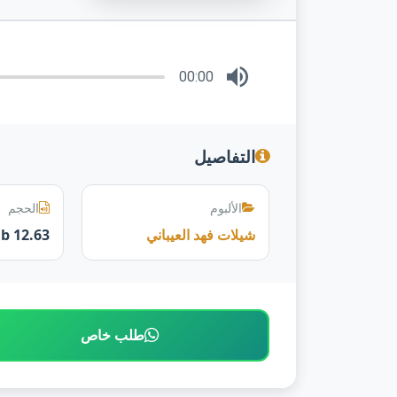
00:00
التفاصيل
الألبوم
الحجم
شيلات فهد العيباني
12.63 mb
طلب خاص