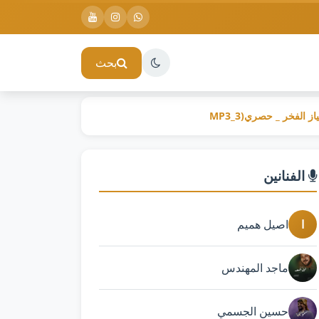
بحث
الفنانين
ا
اصيل هميم
ماجد المهندس
حسين الجسمي