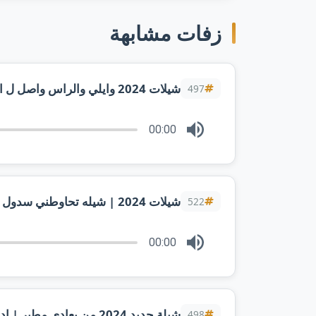
زفات مشابهة
شيلات 2024 وايلي والراس واصل ل السماء | اداء فهد العيباني
497
00:00
شيلات 2024 | شيله تحاوطني سدول القصيد في كل ليله | اداء فهد العيباني
522
00:00
شيلة جديد 2024 من يعادي مطير | اداء فهد العيباني
498