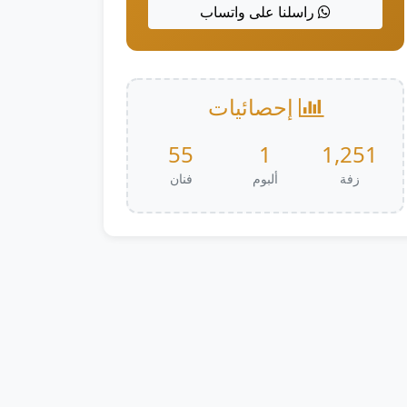
راسلنا على واتساب
إحصائيات
55
1
1,251
زفة
ألبوم
فنان