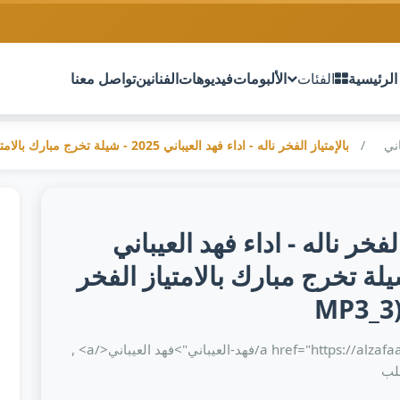
الرئيسية
الفئات
الألبومات
فيديوهات
الفنانين
تواصل معنا
اني
بالإمتياز الفخر ناله - اداء فهد العيباني 2025 - شيلة تخرج مبارك بالامتياز الفخر _ حصري(MP3_3
الفخر ناله - اداء فهد العيباني
 - شيلة تخرج مبارك بالامتياز الفخر