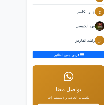
ج
جابر الكاسر
فهد الكبيسي
ر
راشد الفارس
عرض جميع الفنانين
تواصل معنا
للطلبات الخاصة والاستفسارات