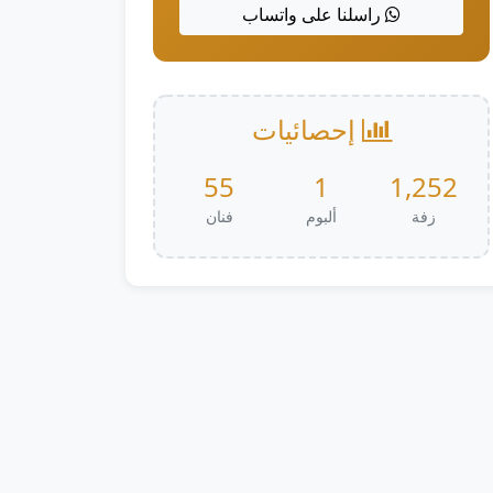
راسلنا على واتساب
إحصائيات
55
1
1,252
زفة
ألبوم
فنان