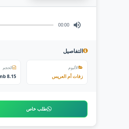
00:00
التفاصيل
الألبوم
الحجم
زفات أم العريس
8.15 mb
طلب خاص