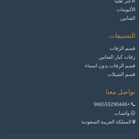
الأكثر طلباً
الألبومات
الفنانين
التصنيفات
قسم الزفات
زفات كبار الفنانين
قسم الزفات بدون اسماء
قسم الشيلات
تواصل معنا
+966559290446
واتساب
المملكة العربية السعودية