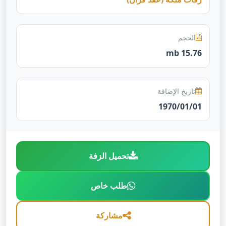
الحجم
15.76 mb
تاريخ الإضافة
1970/01/01
تحميل الزفة
طلب خاص
مشاركة