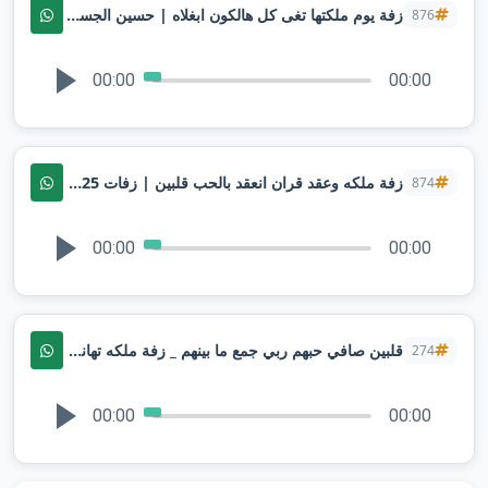
زفة يوم ملكتها تغى كل هالكون ابغلاه | حسين الجسمي | حصرياً 2025 ,
876
00:00
00:00
زفة ملكه وعقد قران انعقد بالحب قلبين | زفات 2025 تنفيذ بالاسماء ( نجم ) 2025
874
00:00
00:00
قلبين صافي حبهم ربي جمع ما بينهم _ زفة ملكه تهاني & مستور _ حصري تنفيذ بالأسماء
274
00:00
00:00