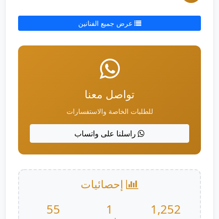
عرض جميع الفنانين
تواصل معنا
للطلبات الخاصة والاستفسارات
راسلنا على واتساب
إحصائيات
55
1
1,252