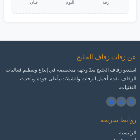
زفة
ألبوم
فنان
عن زفات زفاف الخليج
استديو زفاف الخليج يعدّ وجهة متخصصة في إبداع وتنظيم فعاليات
الزفاف. نقدم أجمل الزفات والشيلات بأعلى جودة وبأحدث
التقنيات.
روابط سريعة
الرئيسية