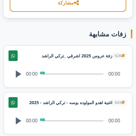
مشاركة
زفات مشابهة
زفة عروس 2025 اشرقي _تركي الراشد
628
00:00
00:00
اغنية اهدو المولوده بوسه - تركي الراشد - 2025⁩
643
00:00
00:00