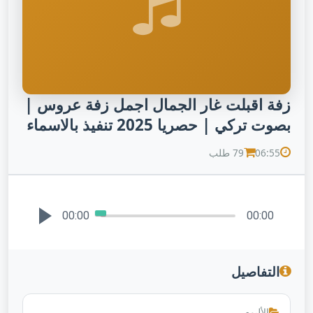
زفة اقبلت غار الجمال اجمل زفة عروس |
بصوت تركي | حصريا 2025⁩ تنفيذ بالاسماء
06:55
79 طلب
00:00
00:00
التفاصيل
الألبوم