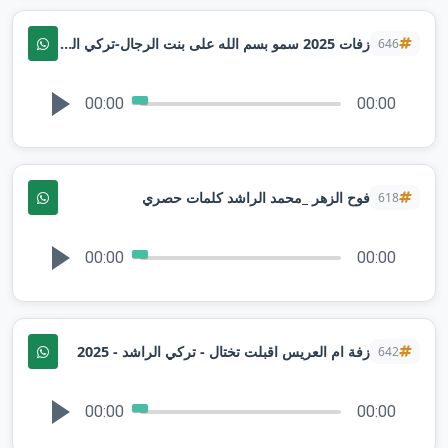
زفات 2025 سمو بسم الله على بنت الرجال-تركي الراشد
646
00:00
00:00
فوح الزهر _محمد الراشد كلمات حصري
618
00:00
00:00
زفة ام العريس اقبلت تختال - تركي الراشد - 2025⁩
642
00:00
00:00