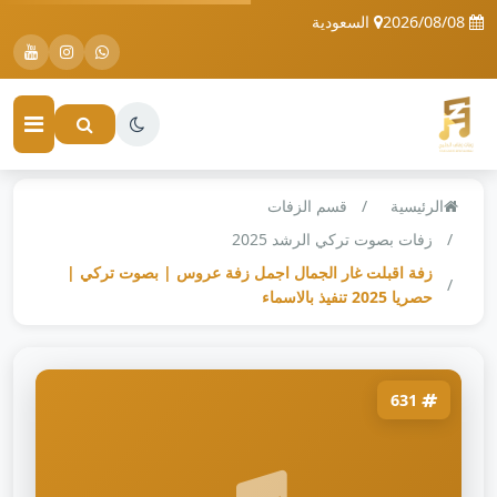
2026/08/08
السعودية
الرئيسية
قسم الزفات
زفات بصوت تركي الرشد 2025
زفة اقبلت غار الجمال اجمل زفة عروس | بصوت تركي |
حصريا 2025⁩ تنفيذ بالاسماء
631