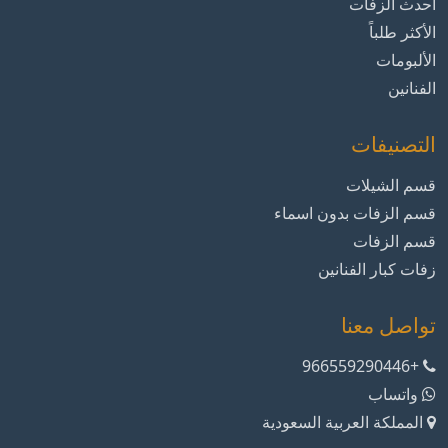
أحدث الزفات
الأكثر طلباً
الألبومات
الفنانين
التصنيفات
قسم الشيلات
قسم الزفات بدون اسماء
قسم الزفات
زفات كبار الفنانين
تواصل معنا
+966559290446
واتساب
المملكة العربية السعودية