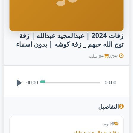
زفات 2024 | عبدالمجيد عبدالله | زفة
توج الله حبهم _ زفة كوشه | بدون اسماء
07:41
84 طلب
00:00
00:00
التفاصيل
الألبوم
زفات عبدالمجيد عبدالله