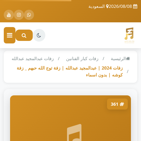
2026/08/08
السعودية
الرئيسية
زفات كبار الفنانين
زفات عبدالمجيد عبدالله
زفات 2024 | عبدالمجيد عبدالله | زفة توج الله حبهم _ زفة
كوشه | بدون اسماء
361