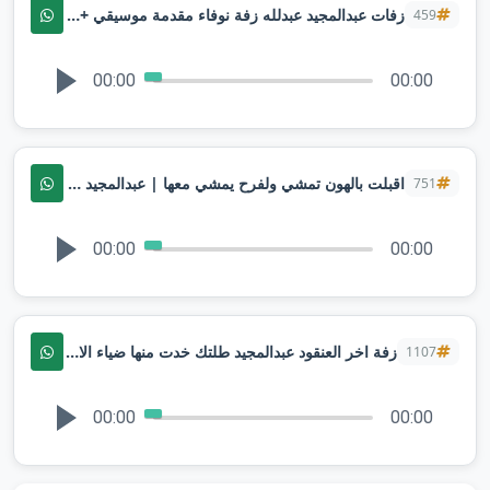
زفات عبدالمجيد عبدلله زفة نوفاء مقدمة موسيقي + شعر | تنفيذ بالاسماء
459
00:00
00:00
اقبلت بالهون تمشي ولفرح يمشي معها | عبدالمجيد عبدالله |حصري 2025
751
00:00
00:00
زفة اخر العنقود عبدالمجيد طلتك خدت منها ضياء الاقمار (حصريا) زفات 2026
1107
00:00
00:00