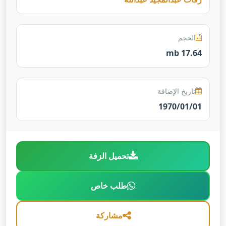
الحجم
17.64 mb
تاريخ الإضافة
1970/01/01
تحميل الزفة
طلب خاص
مشاركة