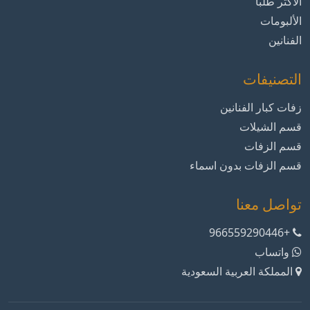
الأكثر طلباً
الألبومات
الفنانين
التصنيفات
زفات كبار الفنانين
قسم الشيلات
قسم الزفات
قسم الزفات بدون اسماء
تواصل معنا
+966559290446
واتساب
المملكة العربية السعودية