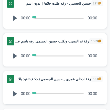
حسين الجسمي - زفة طلت حلاها | بدون اسم
221
00:00
00:00
زفة تم النصيب ونكتب حسين الجسمي زفه باسم عبير و عمران | تنفيذ بالاسماء
1089
00:00
00:00
زفة ادخلي عمري _ حسين الجسمي ( ذكاء) تنفيذ بالاسماء
553
00:00
00:00