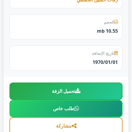
الحجم
10.55 mb
تاريخ الإضافة
1970/01/01
تحميل الزفة
طلب خاص
مشاركة