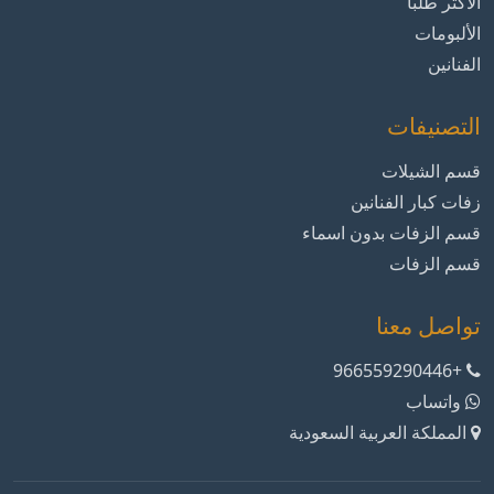
الأكثر طلباً
الألبومات
الفنانين
التصنيفات
قسم الشيلات
زفات كبار الفنانين
قسم الزفات بدون اسماء
قسم الزفات
تواصل معنا
+966559290446
واتساب
المملكة العربية السعودية