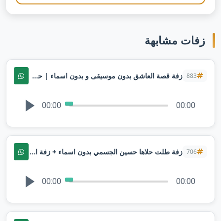
زفات مشابهة
زفة قصة العاشق بدون موسيقى و بدون اسماء | حسين الجسمي 2025 لطلب بدون حقوق
883
00:00
00:00
زفة طلت حلاها حسين الجسمي بدون اسماء + زفة استعديه ليله لو باقي ليله لطلب بدون حقوق
706
00:00
00:00