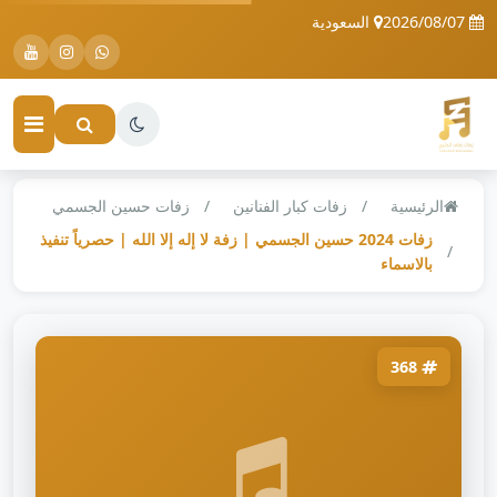
2026/08/07
السعودية
الرئيسية
زفات كبار الفنانين
زفات حسين الجسمي
زفات 2024 حسين الجسمي | زفة لا إله إلا الله | حصرياً تنفيذ
بالاسماء
368