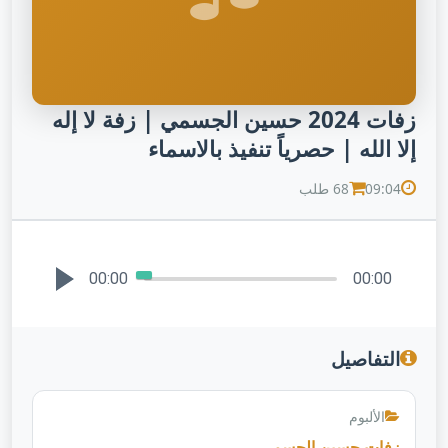
زفات 2024 حسين الجسمي | زفة لا إله
إلا الله | حصرياً تنفيذ بالاسماء
09:04
68 طلب
00:00
00:00
التفاصيل
الألبوم
زفات حسين الجسمي