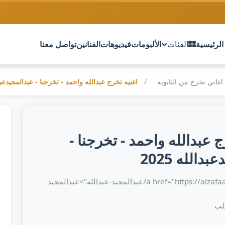
الرئيسية
الفئات
الألبومات
فيديوهات
الفنانين
تواصل معنا
اغاني تخرج من الثانويه
اغنيه تخرج عبدالله واحمد - تخرجنا - عبدالمجيدعبدالل
ج عبدالله واحمد - تخرجنا -
دالله 2025
<a href="https://alzafaaf.com/artist/عبدالمجيد-عبدالله">عبدالمجيد