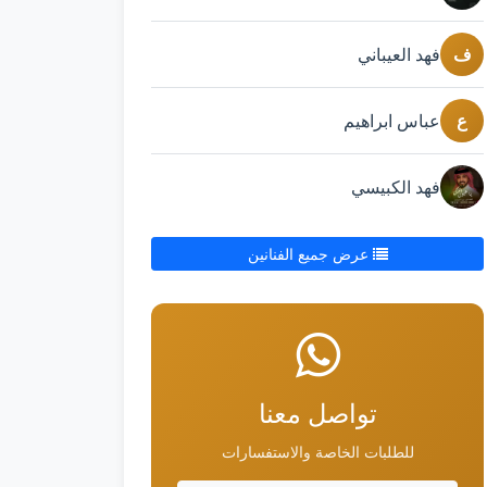
ف
فهد العيباني
ع
عباس ابراهيم
فهد الكبيسي
عرض جميع الفنانين
تواصل معنا
للطلبات الخاصة والاستفسارات