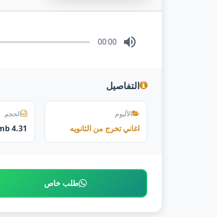
00:00
التفاصيل
الألبوم
الحجم
اغاني تخرج من الثانويه
4.31 mb
طلب خاص