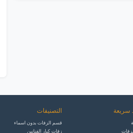
 سريعة
التصنيفات
ة
قسم الزفات بدون اسماء
زفات
زفات كبار الفنانين