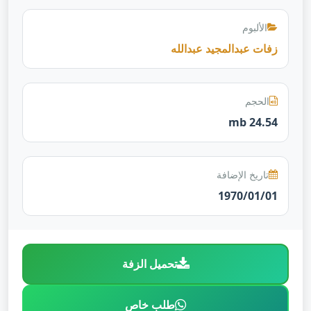
الألبوم
زفات عبدالمجيد عبدالله
الحجم
24.54 mb
تاريخ الإضافة
1970/01/01
تحميل الزفة
طلب خاص