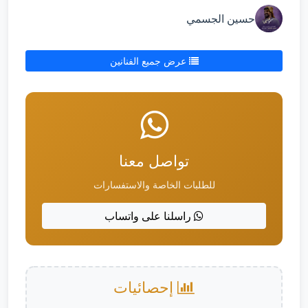
حسين الجسمي
عرض جميع الفنانين
تواصل معنا
للطلبات الخاصة والاستفسارات
راسلنا على واتساب
إحصائيات