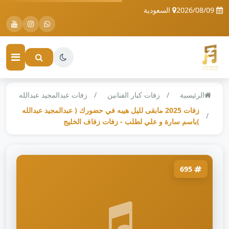
2026/08/09
السعودية
الرئيسية
زفات كبار الفنانين
زفات عبدالمجيد عبدالله
زفات 2025 مابقى لليل هيبه في حضورك ( عبدالمجيد عبدالله
)باسم سارة و علي لطلب - زفات زفاف الخليج
695