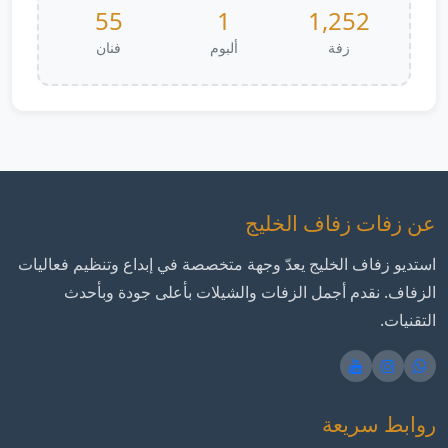
55
1
1,252
زفة
ألبوم
فنان
عن زفات زفاف الخليج
استديو زفاف الخليج يعدّ وجهة متخصصة في إبداع وتنظيم فعاليات
الزفاف. نقدم أجمل الزفات والشيلات بأعلى جودة وبأحدث
التقنيات.
روابط سريعة