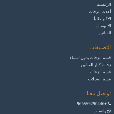
الرئيسية
أحدث الزفات
الأكثر طلباً
الألبومات
الفنانين
التصنيفات
قسم الزفات بدون اسماء
زفات كبار الفنانين
قسم الزفات
قسم الشيلات
تواصل معنا
+966559290446
واتساب