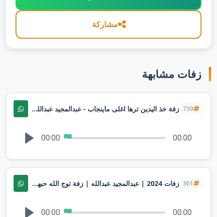
مشاركة
زفات مشابهة
زفة خذ اليدين ترها اغلى ماينجاب - عبدالمجيد عبدالله 2025 | حصري
739
00:00
00:00
زفات 2024 | عبدالمجيد عبدالله | زفة توج الله حبهم _ زفة كوشه | بدون اسماء
361
00:00
00:00