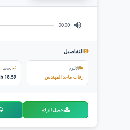
00:00
التفاصيل
الألبوم
الحجم
زفات ماجد المهندس
18.59 mb
تحميل الزفة