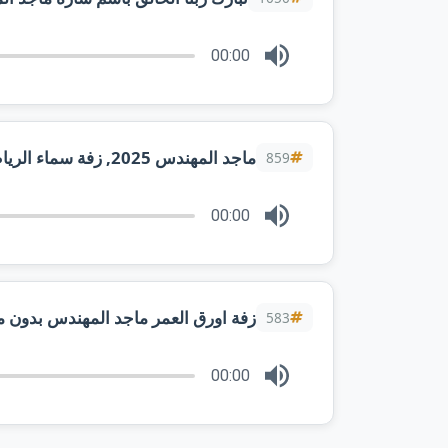
00:00
ماجد المهندس 2025, زفة سماء الرياض ونجومها (حصريا) تنفيذ بالاسماء
859
00:00
زفة اورق العمر ماجد المهندس بدون
583
00:00