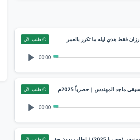
طلب الآن
00:00
ى ماجد المهندس | حصرياً 2025م
طلب الآن
00:00
تبارك ربنا الخالق باسم ساره ماجد المهندس (حصريا 2025) | لطلب بدون حقوق
طلب الآن