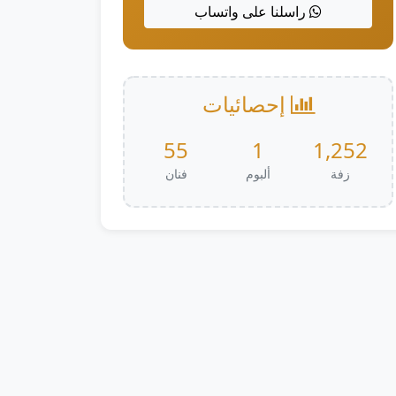
راسلنا على واتساب
إحصائيات
55
1
1,252
زفة
ألبوم
فنان