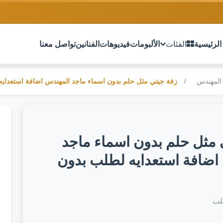
الرئيسية
الفئات
الألبومات
فيديوهات
الفنانين
تواصل معنا
المهندس
زفة جيتي مثل حلم بدون اسماء ماجد المهندس اضافة استعداي
 مثل حلم بدون اسماء ماجد
اضافة استعدايه لطلب بدون