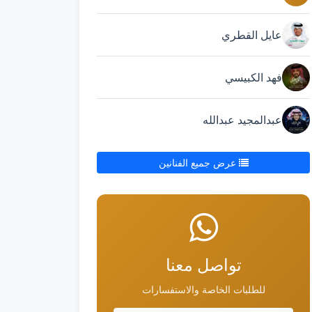
عايل القطري
فهد الكبيسي
عبدالمجيد عبدالله
عرض جميع الفنانين
تواصل معنا
للطلبات الخاصة والاستفسارات