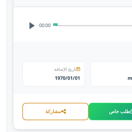
00:00
تاريخ الإضافة
1970/01/01
طلب خاص
مشاركة