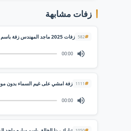
زفات مشابهة
زفات 2025 ماجد المهندس زفة باسم رزان فقط هذي ليله ما تكرر بالعمر
582
00:00
زفة امشي على غيم السماء بدون موسيق
1111
00:00
1050