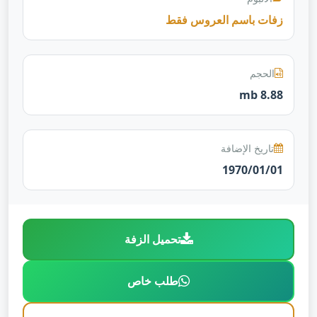
زفات باسم العروس فقط
الحجم
8.88 mb
تاريخ الإضافة
1970/01/01
تحميل الزفة
طلب خاص