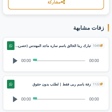
مشاركة
زفات مشابهة
تبارك ربنا الخالق باسم ساره ماجد المهندس (حصريا 2025) | لطلب بدون حقوق
1049
00:00
00:00
زفة باسم ربى فقط | لطلب بدون حقوق
1122
00:00
00:00