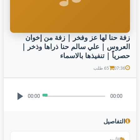
زفة حنا لها عز وفخر | زفة من إخوان
العروس | علي سالم حنا ذراها وذخر |
حصرياً | تنفيذها بالاسماء
07:36
65 طلب
00:00
00:00
التفاصيل
الألبوم