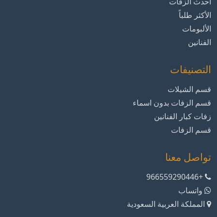
أحدث الزفات
الأكثر طلباً
الألبومات
الفنانين
التصنيفات
قسم الشيلات
قسم الزفات بدون اسماء
زفات كبار الفنانين
قسم الزفات
تواصل معنا
+966559290446
واتساب
المملكة العربية السعودية