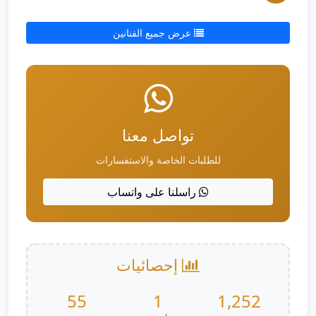
عرض جميع الفنانين
تواصل معنا
للطلبات الخاصة والاستفسارات
راسلنا على واتساب
إحصائيات
55
1
1,252