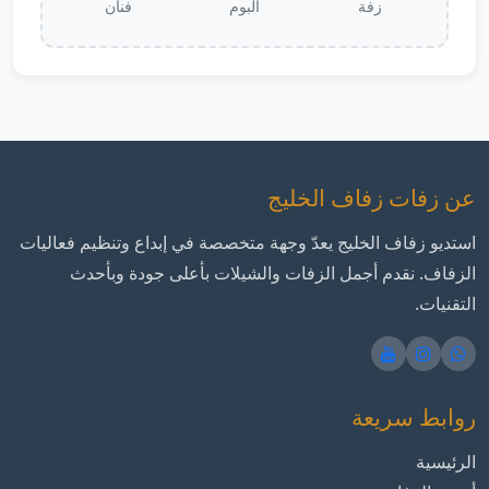
زفة
ألبوم
فنان
عن زفات زفاف الخليج
استديو زفاف الخليج يعدّ وجهة متخصصة في إبداع وتنظيم فعاليات
الزفاف. نقدم أجمل الزفات والشيلات بأعلى جودة وبأحدث
التقنيات.
روابط سريعة
الرئيسية