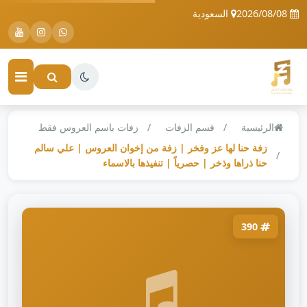
2026/08/08
السعودية
الرئيسية
قسم الزفات
زفات باسم العروس فقط
زفة حنا لها عز وفخر | زفة من إخوان العروس | علي سالم
حنا ذراها وذخر | حصرياً | تنفيذها بالاسماء
390