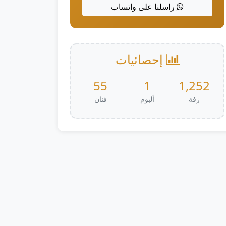
راسلنا على واتساب
إحصائيات
55
1
1,252
زفة
ألبوم
فنان