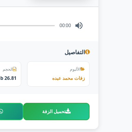
00:00
التفاصيل
الألبوم
الحجم
زفات محمد عبده
26.81 mb
تحميل الزفة