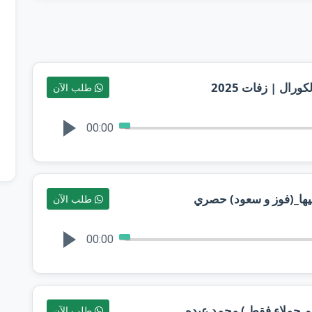
ال | زفات 2025
طلب الآن
00:00
طلب الآن
00:00
م جملاء فقط ) محمد عبده
طلب الآن