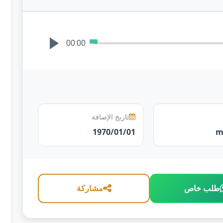
00:00
تاريخ الإضافة
1970/01/01
طلب خاص
مشاركة