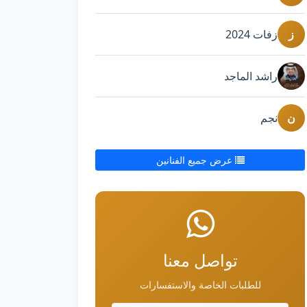
ز
زفات 2024
راشد الماجد
ن
نجم
عرض جميع الفنانين
تواصل معنا
للطلبات الخاصة والاستفسارات