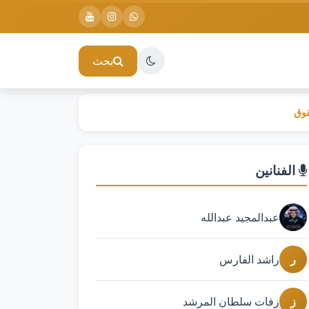
بحث
قوق
الفنانين
عبدالمجيد عبدالله
ر
راشد الفارس
ز
زفات سلطان المرشد