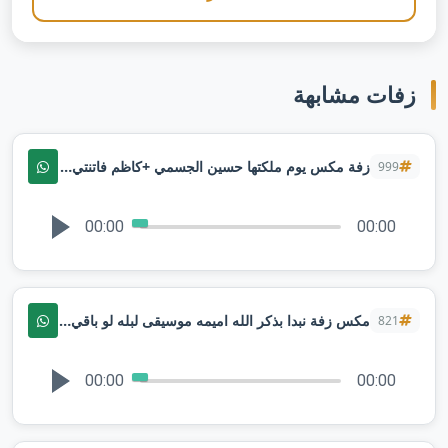
زفات مشابهة
زفة مكس يوم ملكتها حسين الجسمي +كاظم فاتنتي تلبس فستنان
999
00:00
00:00
مكس زفة نبدا بذكر الله اميمه موسيقى لبله لو باقي ليله حقوق
821
00:00
00:00