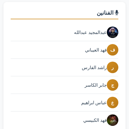
الفنانين
عبدالمجيد عبدالله
ف
فهد العيباني
ر
راشد الفارس
ج
جابر الكاسر
ع
عباس ابراهيم
فهد الكبيسي