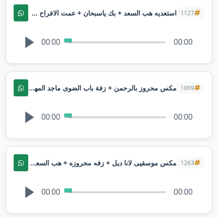
استعديه هب السعد + بك ياسبحان + عمت الافراح مكس بدون اسماءلطلب بدون حقوق
1127
00:00
00:00
مكس محروز بالرحمن + زفة باب الضوى ماجد المهندس 2025 | لطلب بدون حقوق
1069
00:00
00:00
مكس موسقيى لانا ديل + زفه محروزه + هب السعد نوال الكويتيه
1263
00:00
00:00