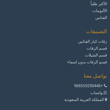
الأكثر طلباً
الألبومات
الفنانين
التصنيفات
زفات كبار الفنانين
قسم الزفات
قسم الشيلات
قسم الزفات بدون اسماء
تواصل معنا
+966559290446
واتساب
المملكة العربية السعودية