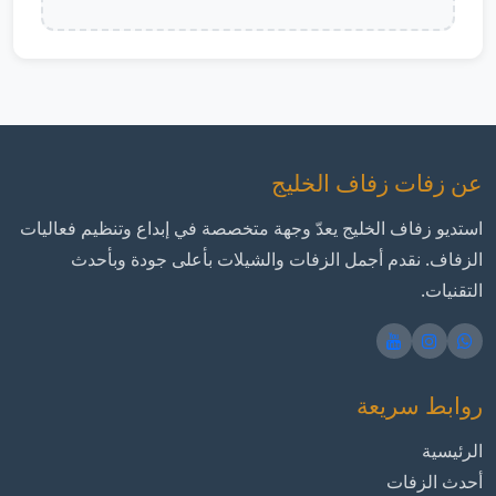
عن زفات زفاف الخليج
استديو زفاف الخليج يعدّ وجهة متخصصة في إبداع وتنظيم فعاليات
الزفاف. نقدم أجمل الزفات والشيلات بأعلى جودة وبأحدث
التقنيات.
روابط سريعة
الرئيسية
أحدث الزفات