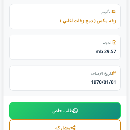
الألبوم
زفة مكس ( دمج زفات اغاني )
الحجم
29.57 mb
تاريخ الإضافة
1970/01/01
طلب خاص
مشاركة