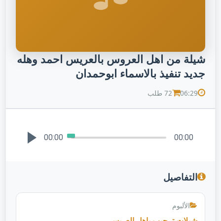
شيلة من اهل العروس بالعريس احمد وهله
جديد تنفيذ بالاسماء ابوحمدان
06:29
72 طلب
00:00
00:00
التفاصيل
الألبوم
شيلات ترحيب باهل العريس