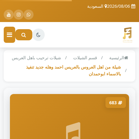
2026/08/06
السعودية
الرئيسية
قسم الشيلات
شيلات ترحيب باهل العريس
شيلة من اهل العروس بالعريس احمد وهله جديد تنفيذ
بالاسماء ابوحمدان
683