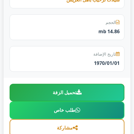
الحجم
14.86 mb
تاريخ الإضافة
1970/01/01
تحميل الزفة
طلب خاص
مشاركة