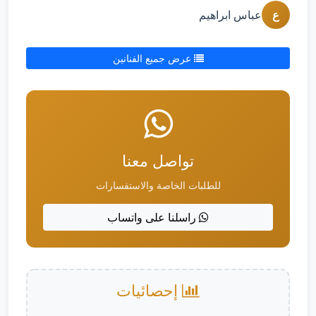
ع
عباس ابراهيم
عرض جميع الفنانين
تواصل معنا
للطلبات الخاصة والاستفسارات
راسلنا على واتساب
إحصائيات