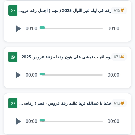
زفة في ليلة غير الليال 2025 ( نجم ) اجمل زفة عروس, | تنفيذ بالاسماء
615
00:00
00:00
يوم اقبلت تمشي على هون وهدا - زفة عروس 2025 بصوت نجم ✨️ زفة يوم اقبلت تمشي | تنفيذ بالاسماء
871
00:00
00:00
خذها يا عبدالله ترها غاليه زفة عروس ( نجم ) زفات 2025
613
00:00
00:00