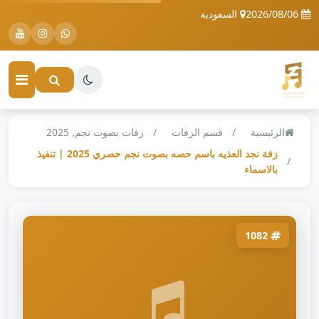
2026/08/06
السعودية
الرئيسية
قسم الزفات
زفات بصوت نجم, 2025
زفة نجد العذيه باسم حصه بصوت نجم حصري 2025 | تنفيذ
بالاسماء
1082