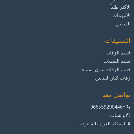
الأكثر طلباً
الألبومات
الفنانين
التصنيفات
قسم الزفات
قسم الشيلات
قسم الزفات بدون اسماء
زفات كبار الفنانين
تواصل معنا
+966559290446
واتساب
المملكة العربية السعودية