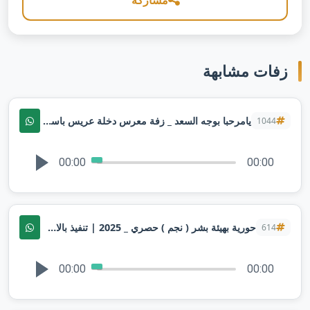
مشاركة
زفات مشابهة
يامرحبا بوجه السعد _ زفة معرس دخلة عريس باسم محمد _ 2025 ( نجم )
1044
00:00
00:00
حورية بهيئة بشر ( نجم ) حصري _ 2025 | تنفيذ بالاسماء
614
00:00
00:00