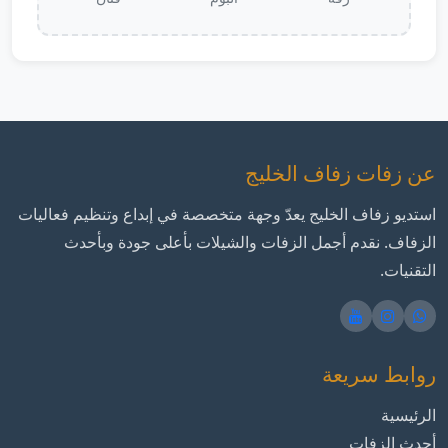
عن زفات زفاف الخليج
استديو زفاف الخليج يعدّ وجهة متخصصة في إبداع وتنظيم فعاليات
الزفاف. نقدم أجمل الزفات والشيلات بأعلى جودة وبأحدث
التقنيات.
روابط سريعة
الرئيسية
أحدث الزفات