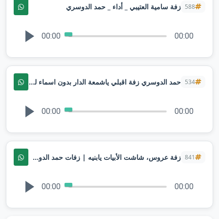
زفة سامية العتيبي _ أداء _ حمد الدوسري
588
00:00
00:00
حمد الدوسري زفة اقبلي ياشمعة الدار بدون اسماء لطلب بدون حقوق
534
00:00
00:00
زفة عروس، شاشت الأبيات يابنيه | زفات حمد الدوسري 2025 |تنفيذ بالاسماء
841
00:00
00:00