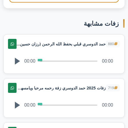
زفات مشابهة
حمد الدوسري قبلي بحفظ الله الرحمن (رزان حسين الشريان) اضافة شعر | تنفيذ بالاسماء
880
00:00
00:00
زفات 2025 حمد الدوسري زفة رحمه مرحبا ويامسهلا عزوة اخوانك - بدون موسيقى
719
00:00
00:00