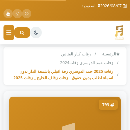
2026/08/07
السعودية
الرئيسية
زفات كبار الفنانين
زفات حمد الدوسري زفات2024
زفات 2025 حمد الدوسري زفة اقبلي ياشمعة الدار بدون
اسماء لطلب بدون حقوق - زفات زفاف الخليج _ زفات 2025
793