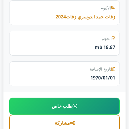
الألبوم
زفات حمد الدوسري زفات2024
الحجم
18.87 mb
تاريخ الإضافة
1970/01/01
طلب خاص
مشاركة