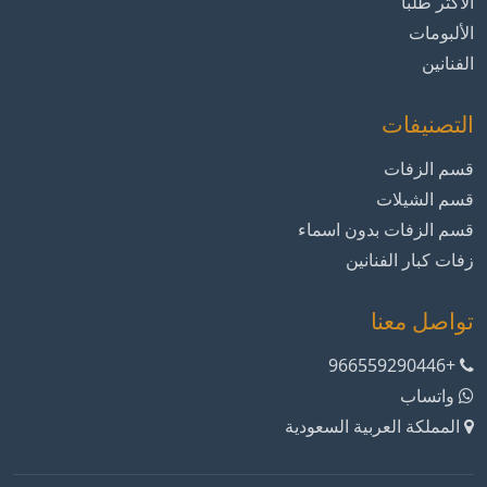
الأكثر طلباً
الألبومات
الفنانين
التصنيفات
قسم الزفات
قسم الشيلات
قسم الزفات بدون اسماء
زفات كبار الفنانين
تواصل معنا
+966559290446
واتساب
المملكة العربية السعودية