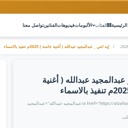
الرئيسية
الفئات
الألبومات
فيديوهات
الفنانين
تواصل معنا
إيه انتي _ عبدالمجيد عبدالله ( أغنية خاصة ) 2025م تنفيذ بالاسماء
 عبدالمجيد عبدالله ( أغنية
<a href="https://alzafaaf.com/artist/عبدالمجيد-عبدالله">عبدالمجيد