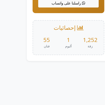
راسلنا على واتساب
إحصائيات
55
1
1,252
زفة
ألبوم
فنان