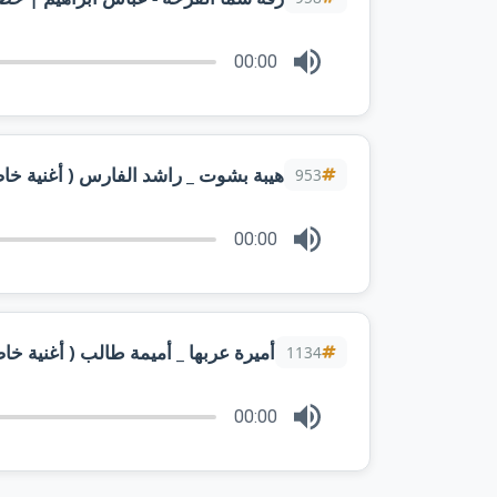
00:00
هيبة بشوت _ راشد الفارس ( أغنية خاصة ) 2025م | جديد تنفيذ ب
953
00:00
أميرة عربها _ أميمة طالب ( أغنية خاصة )
1134
00:00