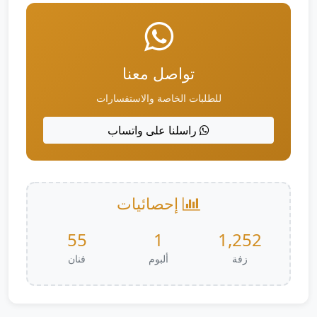
تواصل معنا
للطلبات الخاصة والاستفسارات
راسلنا على واتساب
إحصائيات
55
1
1,252
زفة
ألبوم
فنان