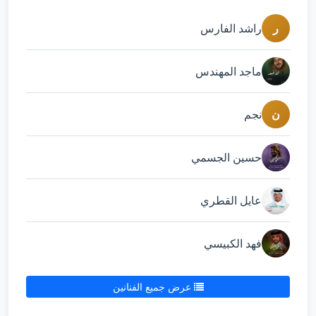
ر
راشد الفارس
ماجد المهندس
ن
نجم
حسين الجسمي
عايل القطري
فهد الكبيسي
عرض جميع الفنانين