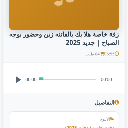
زفة خاصة هلا بك يالفاتنه زين وحضور بوجه
الصباح | جديد 2025
06:55
84 طلب
00:00
00:00
التفاصيل
الألبوم
زفات خاصه ( زفات 2025)