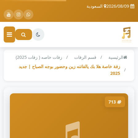
2026/08/09
السعودية
الرئيسية
قسم الزفات
زفات خاصه ( زفات 2025)
زفة خاصة هلا بك يالفاتنه زين وحضور بوجه الصباح | جديد
2025
713