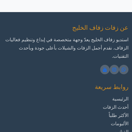
عن زفات زفاف الخليج
استديو زفاف الخليج يعدّ وجهة متخصصة في إبداع وتنظيم فعاليات
الزفاف. نقدم أجمل الزفات والشيلات بأعلى جودة وبأحدث
التقنيات.
روابط سريعة
الرئيسية
أحدث الزفات
الأكثر طلباً
الألبومات
الفنانين