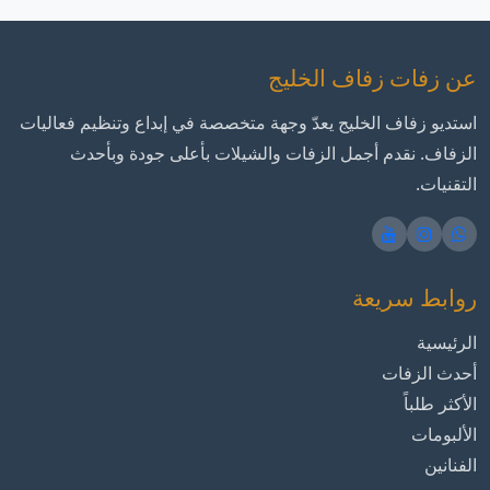
عن زفات زفاف الخليج
استديو زفاف الخليج يعدّ وجهة متخصصة في إبداع وتنظيم فعاليات
الزفاف. نقدم أجمل الزفات والشيلات بأعلى جودة وبأحدث
التقنيات.
روابط سريعة
الرئيسية
أحدث الزفات
الأكثر طلباً
الألبومات
الفنانين