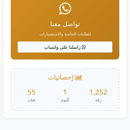
تواصل معنا
للطلبات الخاصة والاستفسارات
راسلنا على واتساب
إحصائيات
55
1
1,252
زفة
ألبوم
فنان