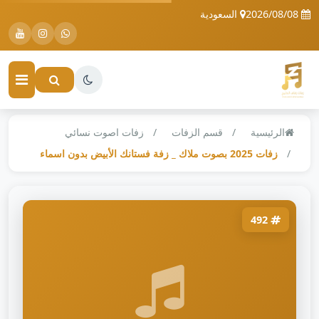
2026/08/08
السعودية
الرئيسية
قسم الزفات
زفات اصوت نسائي
زفات 2025 بصوت ملاك _ زفة فستانك الأبيض بدون اسماء
492