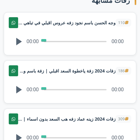
زفات مشابهة
وجه الحسن باسم نجود زفه عروس اقبلي في تباهي شاينهاز حصري 2024
110
00:00
00:00
زفات 2024 زفة ياخطوة السعد اقبلي | زفة باسم وعد & عمر | اجمل زفة عروس جديده
186
00:00
00:00
زفات 2024 زينه عماد زفه هب السعد بدون اسماء | لطلب بدون حقوق
309
00:00
00:00