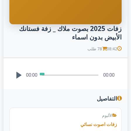
زفات 2025 بصوت ملاك _ زفة فستانك
الأبيض بدون اسماء
08:42
78 طلب
00:00
00:00
التفاصيل
الألبوم
زفات اصوت نسائي