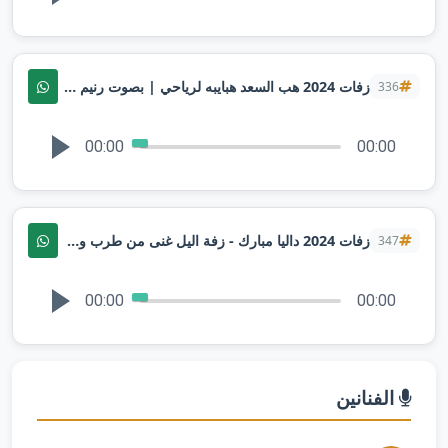
زفات 2024 هب السعد هبايبه لرياحي | بصوت رنيم | تنفيذها بالاسماء
336
00:00
00:00
زفات 2024 داليا مبارك - زفة اليل غنى من طرب وشعور ( بدون موسيقى ) تنفيذها بالاسماء
347
00:00
00:00
الفنانين