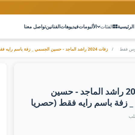
الرئيسية
الفئات
الألبومات
فيديوهات
الفنانين
تواصل معنا
وس فقط
زفات 2024 راشد الماجد - حسين الجسمي _ زفة باسم رايه فقط (حصريا
زفات 2024 راشد الماجد - حسين
 زفة باسم رايه فقط (حصريا