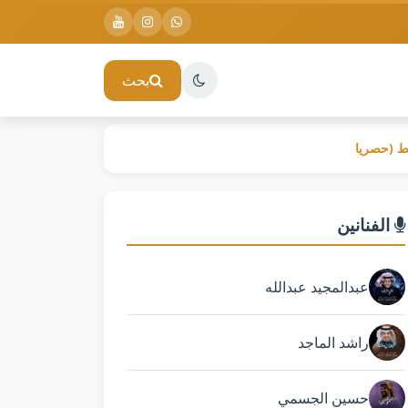
بحث
الفنانين
عبدالمجيد عبدالله
راشد الماجد
حسين الجسمي