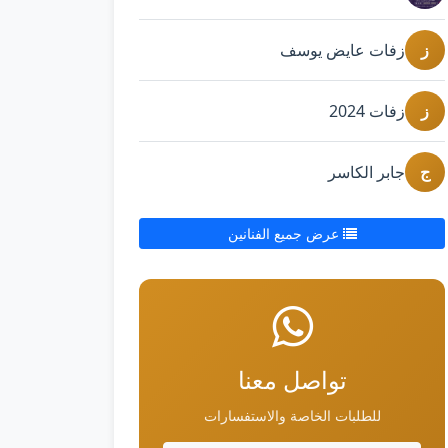
ز
زفات عايض يوسف
ز
زفات 2024
ج
جابر الكاسر
عرض جميع الفنانين
تواصل معنا
للطلبات الخاصة والاستفسارات