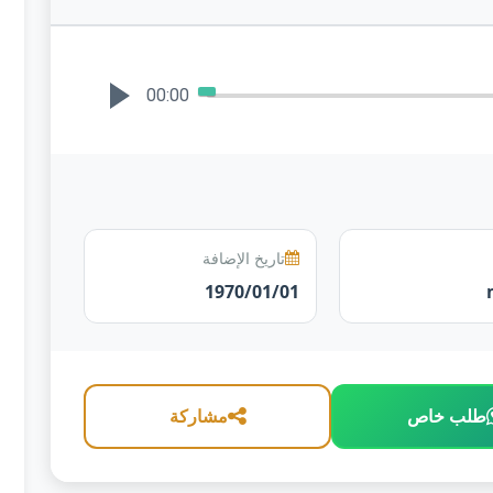
00:00
تاريخ الإضافة
1970/01/01
طلب خاص
مشاركة