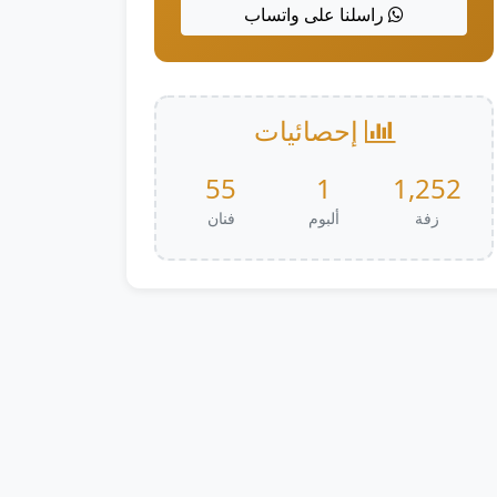
راسلنا على واتساب
إحصائيات
55
1
1,252
زفة
ألبوم
فنان