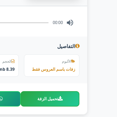
00:00
التفاصيل
الألبوم
الحجم
زفات باسم العروس فقط
8.39 mb
تحميل الزفة