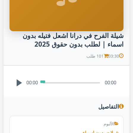
شيلة الفرح في درانا اشعل فتيله بدون
اسماء | لطلب بدون حقوق 2025
03:30
101 طلب
00:00
00:00
التفاصيل
الألبوم
شيلات بدون اسماء