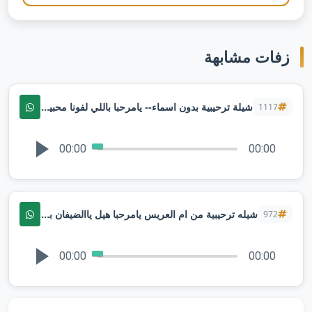
زفات مشابهة
شيلة ترحيبية بدون اسماء-- يامرحبا باللي لفونا محبين _ شيلات حماسية 2026 ترحيبيه بالضيوف
1117
00:00
00:00
شيله ترحيبية من ام العريس يامرحبا هيل ياالضيفان بدون اسماء
972
00:00
00:00