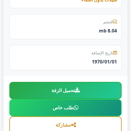
الحجم
8.04 mb
تاريخ الإضافة
1970/01/01
تحميل الزفة
طلب خاص
مشاركة