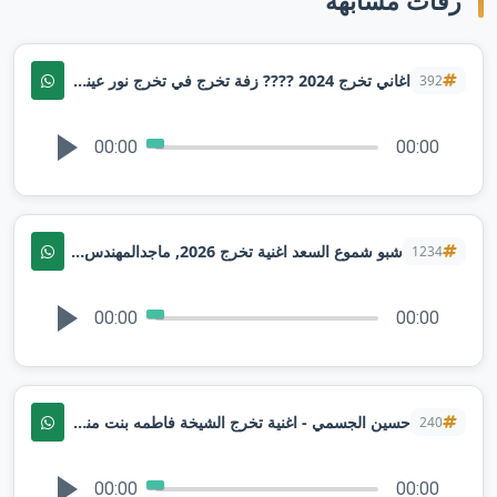
زفات مشابهة
اغاني تخرج 2024 ???? زفة تخرج في تخرج نور عيني | حصرياً | تنفيذها بالاسماء
392
00:00
00:00
شبو شموع السعد اغنية تخرج 2026, ماجدالمهندس| قابله للتعديل
1234
00:00
00:00
حسين الجسمي - اغنية تخرج الشيخة فاطمه بنت منصور |ملهمة الإبداع _ 2024م
240
00:00
00:00