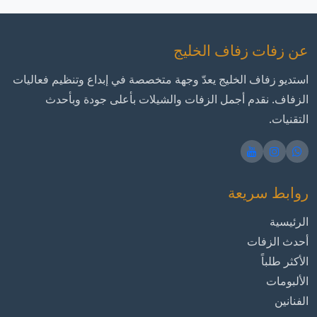
عن زفات زفاف الخليج
استديو زفاف الخليج يعدّ وجهة متخصصة في إبداع وتنظيم فعاليات
الزفاف. نقدم أجمل الزفات والشيلات بأعلى جودة وبأحدث
التقنيات.
روابط سريعة
الرئيسية
أحدث الزفات
الأكثر طلباً
الألبومات
الفنانين