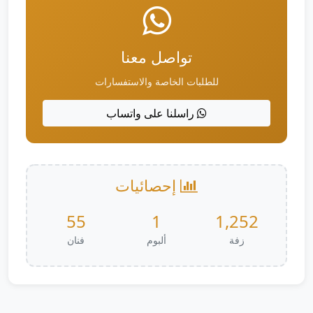
تواصل معنا
للطلبات الخاصة والاستفسارات
راسلنا على واتساب
إحصائيات
55
1
1,252
زفة
ألبوم
فنان