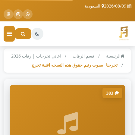
2026/08/09
السعودية
الرئيسية
قسم الزفات
اغاني تخرجات | زفات 2026
تخرجنا _بصوت رنيم حقوق هذه النسخه اغنية تخرج
383