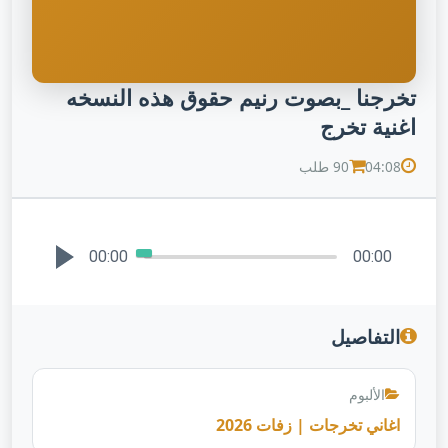
تخرجنا _بصوت رنيم حقوق هذه النسخه
اغنية تخرج
04:08
90 طلب
00:00
00:00
التفاصيل
الألبوم
اغاني تخرجات | زفات 2026