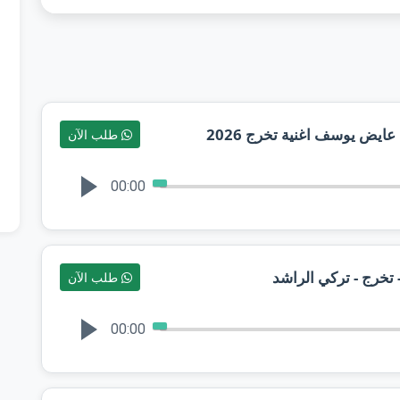
عايض يوسف اغنية تخرج 2026
طلب الآن
00:00
طلب الآن
00:00