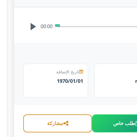
00:00
تاريخ الإضافة
1970/01/01
طلب خاص
مشاركة