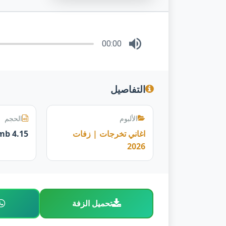
00:00
التفاصيل
الألبوم
الحجم
اغاني تخرجات | زفات
4.15 mb
2026
تحميل الزفة