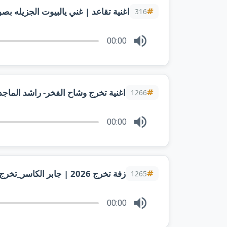
اغنية تقاعد | غني يالبيوت الجزيله بصو
316
00:00
اغنية تخرج وشاح الفخر- راشد الماجد 
1266
00:00
زفة تخرج 2026 | جابر الكاسر_تخرج بنت الاكابر
1265
00:00