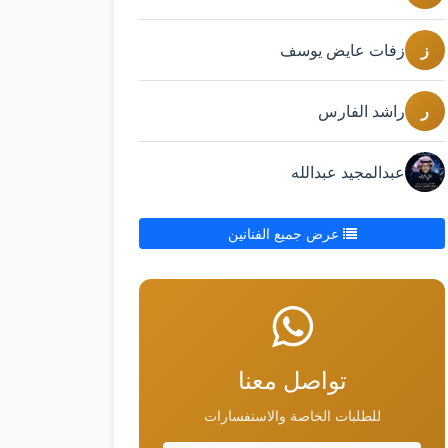
ز
زفات عايض يوسف
ر
راشد الفارس
عبدالمجيد عبدالله
عرض جميع الفنانين
تواصل معنا
للطلبات الخاصة والاستفسارات