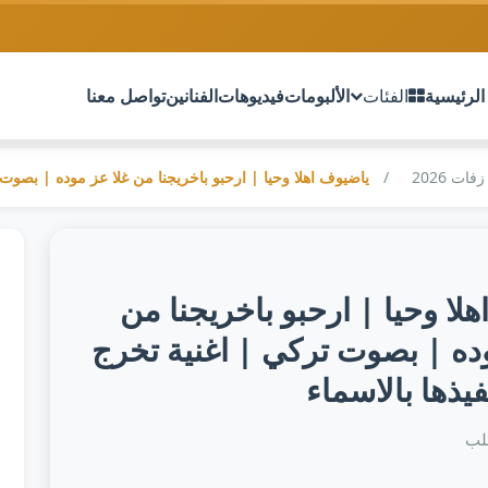
الرئيسية
الفئات
الألبومات
فيديوهات
الفنانين
تواصل معنا
ت 2026
ياضيوف اهلا وحيا | ارحبو باخريجنا من غلا عز موده | بصوت ت
لا وحيا | ارحبو باخريجنا من
وده | بصوت تركي | اغنية تخرج
فيذها بالاسماء