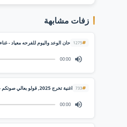
زفات مشابهة
حان الوعد واليوم للفرحه معياد - غناء 
1275
00:00
اغنية تخرج 2025, قولو بعالي صوتكم - تخرج - تركي الراشد
733
00:00