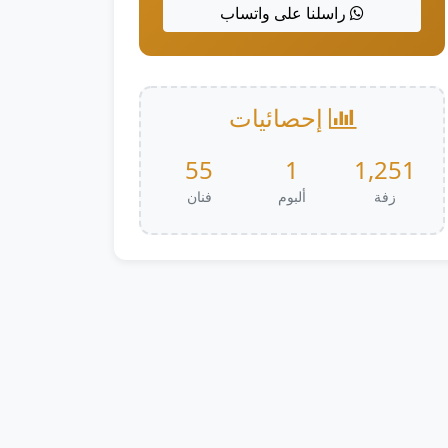
راسلنا على واتساب
إحصائيات
55
1
1,251
زفة
ألبوم
فنان