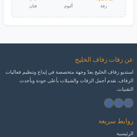
زفة
ألبوم
فنان
عن زفات زفاف الخليج
استديو زفاف الخليج يعدّ وجهة متخصصة في إبداع وتنظيم فعاليات
الزفاف. نقدم أجمل الزفات والشيلات بأعلى جودة وبأحدث
التقنيات.
روابط سريعة
الرئيسية