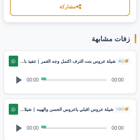
مشاركة
زفات مشابهة
شيلة عروس بنت الترف اكتمل وجه القمر | تنفيذ بالاسماء
462
00:00
00:00
شيلة عروس اقبلي ياعروس الحسن والهيبه | شيلات عروس حماسيه 2025
1007
00:00
00:00