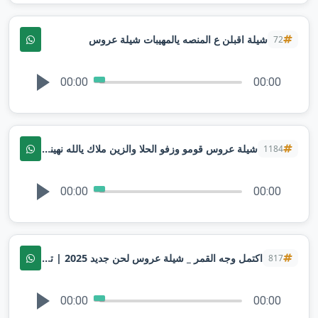
شيلة اقبلن ع المنصه يالمهيبات شيلة عروس
72
00:00
00:00
شيلة عروس قومو وزفو الحلا والزين ملاك يالله نهينها - شيلات حماسية2026
1184
00:00
00:00
اكتمل وجه القمر _ شيلة عروس لحن جديد 2025 | تنفيذبالاسماء
817
00:00
00:00