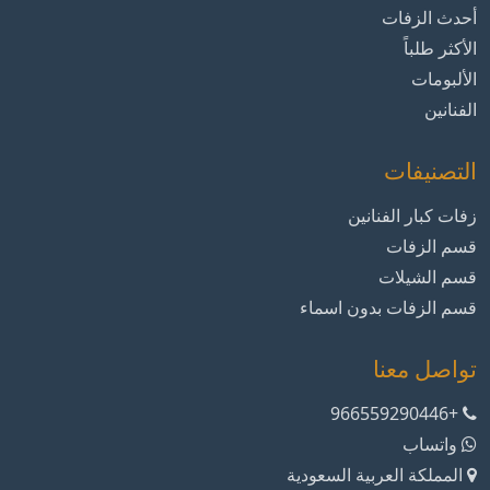
أحدث الزفات
الأكثر طلباً
الألبومات
الفنانين
التصنيفات
زفات كبار الفنانين
قسم الزفات
قسم الشيلات
قسم الزفات بدون اسماء
تواصل معنا
+966559290446
واتساب
المملكة العربية السعودية