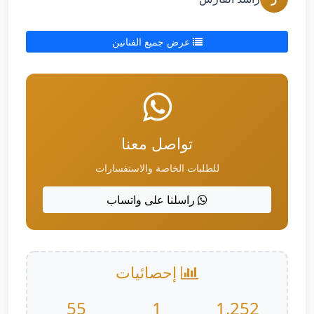
عرض جميع الفنانين
تواصل معنا
للطلبات الخاصة والاستفسارات
راسلنا على واتساب
إحصائيات
55
1
1,252