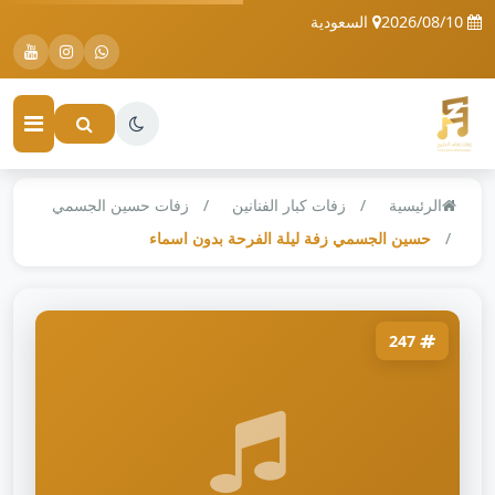
2026/08/10
السعودية
الرئيسية
زفات كبار الفنانين
زفات حسين الجسمي
حسين الجسمي زفة ليلة الفرحة بدون اسماء
247