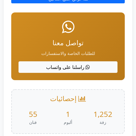
تواصل معنا
للطلبات الخاصة والاستفسارات
راسلنا على واتساب
إحصائيات
55
1
1,252
زفة
ألبوم
فنان