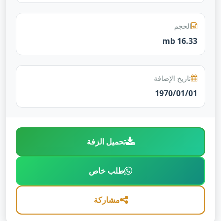
الحجم
16.33 mb
تاريخ الإضافة
1970/01/01
تحميل الزفة
طلب خاص
مشاركة