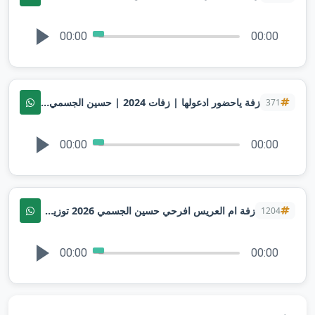
00:00
00:00
زفة ياحضور ادعولها | زفات 2024 | حسين الجسمي | تنفيذ بالاسماء
371
00:00
00:00
زفة ام العريس افرحي حسين الجسمي 2026 توزيع | بدونموسيقى
1204
00:00
00:00