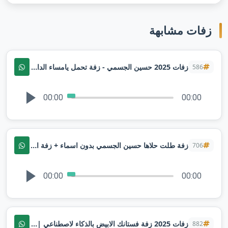
زفات مشابهة
زفات 2025 حسين الجسمي - زفة تحمل يامساء الدار _ باسم شروق فقط _ لطلب بدون حقوق
586
00:00
00:00
زفة طلت حلاها حسين الجسمي بدون اسماء + زفة استعديه ليله لو باقي ليله لطلب بدون حقوق
706
00:00
00:00
زفات 2025 زفة فستانك الابيض بالذكاء لاصطناعي | حسين الجسمي جديد
882