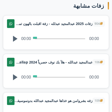
زفات مشابهة
زفات 2025 عبدالمجيد عبدلله - زفة اقبلت بالهون تمشي - باسم العروس بثينه فقط
904
00:00
00:00
عبدالمجيد عبدالله - هلأ بك نوف حصرياً 2024 Abd_Almejeed_Abdallap)
106
00:00
00:00
زفه بشروامن هو خذاها عبدالمجيد عبدالله بدونموسيقى زفات2024 لطلب
109