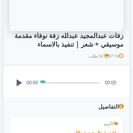
زفات عبدالمجيد عبدلله زفة نوفاء مقدمة
موسيقي + شعر | تنفيذ بالاسماء
07:10
62 طلب
00:00
00:00
التفاصيل
الألبوم
زفات عبدالمجيد عبدالله