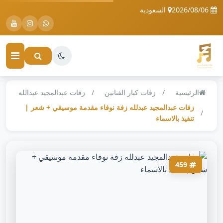
2026/08/06
السعودية
الرئيسية
زفات كبار الفنانين
زفات عبدالمجيد عبدالله
زفات عبدالمجيد عبدلله زفة نوفاء مقدمة موسيقي + شعر |
تنفيذ بالاسماء
459