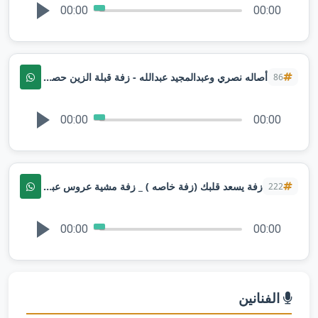
00:00
00:00
أصاله نصري وعبدالمجيد عبدالله - زفة قبلة الزين حصريا 2024م بدونحقوق
86
00:00
00:00
زفة يسعد قلبك (زفة خاصه ) _ زفة مشية عروس عبدالمجيد عبدالله
222
00:00
00:00
الفنانين