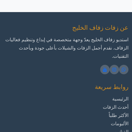
عن زفات زفاف الخليج
استديو زفاف الخليج يعدّ وجهة متخصصة في إبداع وتنظيم فعاليات
الزفاف. نقدم أجمل الزفات والشيلات بأعلى جودة وبأحدث
التقنيات.
روابط سريعة
الرئيسية
أحدث الزفات
الأكثر طلباً
الألبومات
الفنانين