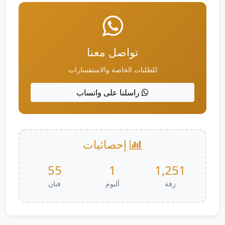
تواصل معنا
للطلبات الخاصة والاستفسارات
راسلنا على واتساب
إحصائيات
55
1
1,251
زفة
ألبوم
فنان