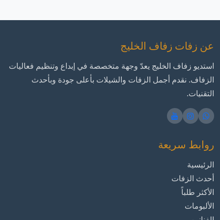
عن زفات زفاف الخليج
استديو زفاف الخليج يعدّ وجهة متخصصة في إبداع وتنظيم فعاليات
الزفاف. نقدم أجمل الزفات والشيلات بأعلى جودة وبأحدث
التقنيات.
روابط سريعة
الرئيسية
أحدث الزفات
الأكثر طلباً
الألبومات
الفنانين