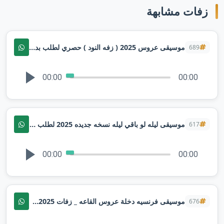
زفات مشابهة
موسيقى عروس 2025 ( زفه النود ) حصري لطلب بدونحقوق
689
00:00
00:00
موسيقى ليله لو باقي ليله نسخه جديده 2025 لطلب بدون حقوق
617
00:00
00:00
موسيقى فرنسيه دخلة عروس القاعه _ زفات 2025م لطلب بدون حقوق
676