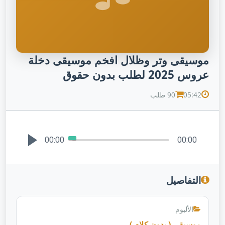
موسيقى وتر وظلال افخم موسيقى دخلة
عروس 2025 لطلب بدون حقوق
05:42
90 طلب
00:00
00:00
التفاصيل
الألبوم
موسيقى ( بدون كلام )