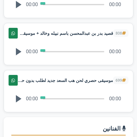
00:00
00:00
قصيد بدر بن عبدالمحسن باسم نبيله وخالد + موسيقى ليله لو باقي ليله لطلب بدون حقوق
808
00:00
00:00
موسيقى حصري لحن هب السعد جديد لطلب بدون حقوق
699
00:00
00:00
الفنانين