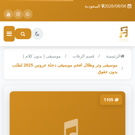
2026/08/06
السعودية
الرئيسية
قسم الزفات
موسيقى ( بدون كلام )
موسيقى وتر وظلال افخم موسيقى دخلة عروس 2025 لطلب
بدون حقوق
1105