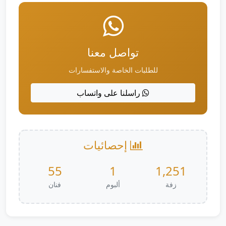
تواصل معنا
للطلبات الخاصة والاستفسارات
راسلنا على واتساب
إحصائيات
55
1
1,251
زفة
ألبوم
فنان