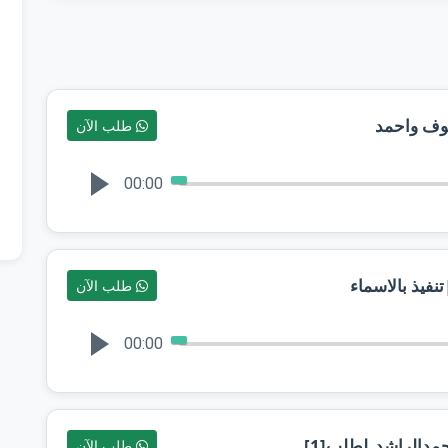
نوف واحمد
طلب الآن
00:00
طلب الآن
00:00
مدالراشد_لطلب[1]
طلب الآن