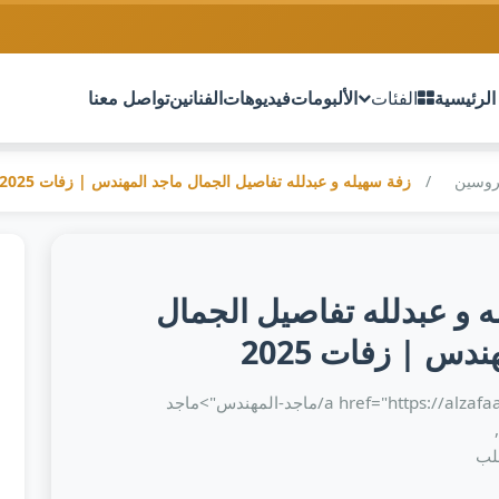
الرئيسية
الفئات
الألبومات
فيديوهات
الفنانين
تواصل معنا
روسين
زفة سهيله و عبدلله تفاصيل الجمال ماجد المهندس | زفات 2025
 و عبدلله تفاصيل الجمال
دس | زفات 2025
<a href="https://alzafaaf.com/artist/ماجد-المهندس">ماجد