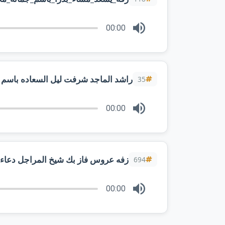
00:00
راشد الماجد شرفت ليل السعاده باسم 
35
00:00
زفه عروس فاز بك شيخ المراجل دعاء & امج
694
00:00