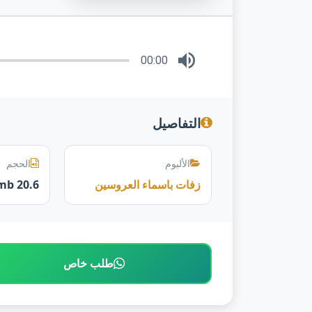
00:00
التفاصيل
الألبوم
الحجم
زفات باسماء العروسين
20.6 mb
طلب خاص