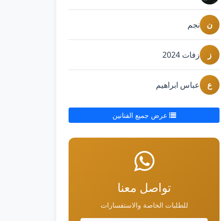
ن
نجم
ز
زفات 2024
ع
عباس ابراهيم
عرض جميع الفنانين
تواصل معنا
للطلبات الخاصة والاستفسارات