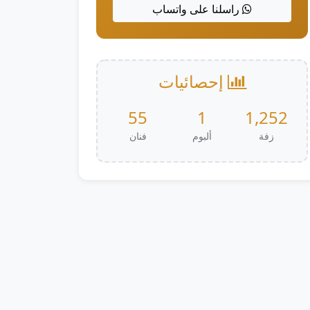
راسلنا على واتساب
إحصائيات
55
1
1,252
زفة
ألبوم
فنان