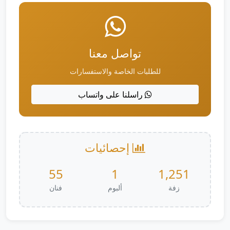
تواصل معنا
للطلبات الخاصة والاستفسارات
راسلنا على واتساب
إحصائيات
55
1
1,251
زفة
ألبوم
فنان