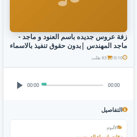
زفة عروس جديده باسم العنود و ماجد -
ماجد المهندس |بدون حقوق تنفيذ بالاسماء
10:10
63 طلب
00:00
00:00
التفاصيل
الألبوم
زفات باسماء العروسين