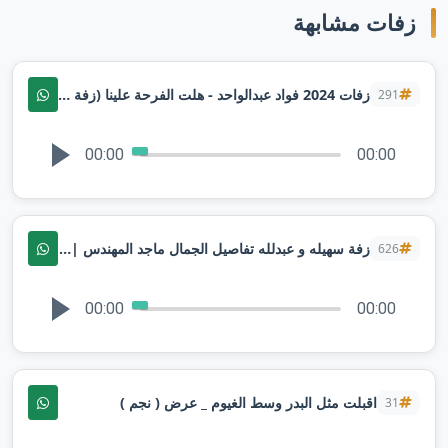
زفات مشابهة
زفات 2024 فواد عبدالواحد - هلت الفرحة علينا (زفة خاصه) _حصري تنفيذ بالأسم
291
00:00
00:00
زفة سهيله و عبدلله تفاصيل الجمال ماجد المهندس | زفات 2025
626
00:00
00:00
اقبلت مثل البدر وسط الغيوم _ عرض ( نجم )
31