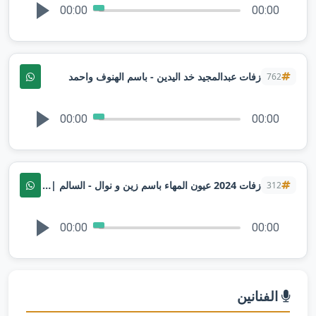
00:00
00:00
زفات عبدالمجيد خد اليدين - باسم الهنوف واحمد
762
00:00
00:00
زفات 2024 عيون المهاء باسم زين و نوال - السالم | تنفيذها بالاسماء
312
00:00
00:00
الفنانين