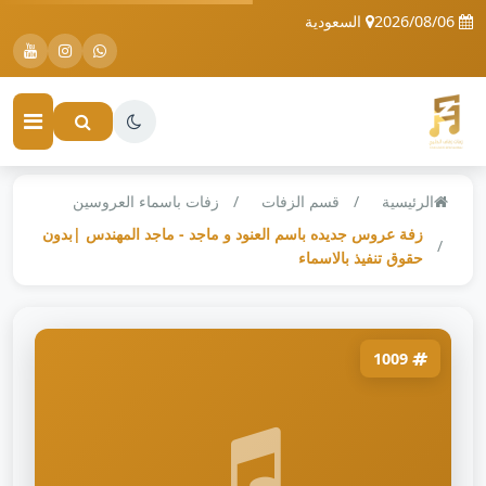
2026/08/06
السعودية
الرئيسية
قسم الزفات
زفات باسماء العروسين
زفة عروس جديده باسم العنود و ماجد - ماجد المهندس |بدون
حقوق تنفيذ بالاسماء
1009