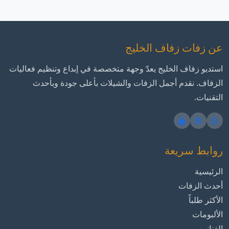
عن زفات زفاف الخليج
استديو زفاف الخليج يعدّ وجهة متخصصة في إبداع وتنظيم فعاليات
الزفاف. نقدم أجمل الزفات والشيلات بأعلى جودة وبأحدث
التقنيات.
روابط سريعة
الرئيسية
أحدث الزفات
الأكثر طلباً
الألبومات
الفنانين